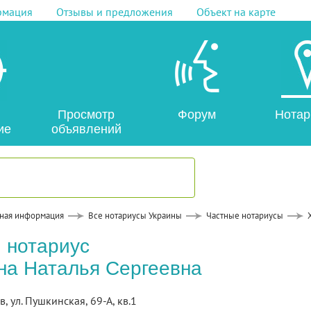
рмация
Отзывы и предложения
Объект на карте
Просмотр
Форум
Нотар
ие
объявлений
ная информация
Все нотариусы Украины
Частные нотариусы
 нотариус
а Наталья Сергеевна
в, ул. Пушкинская, 69-А, кв.1