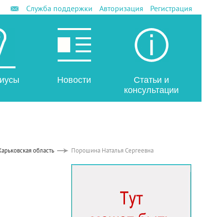
Служба поддержки
Авторизация
Регистрация
иусы
Новости
Статьи и
консультации
Харьковская область
Порошина Наталья Сергеевна