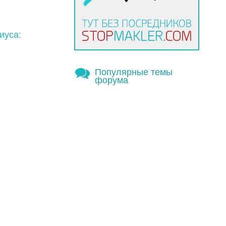
иуса:
Популярные темы
форума