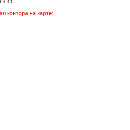
-04-40
я контора на карте: