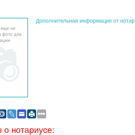
Дополнительная информация от нотар
 еще не
 фото для
ации
 о нотариусе: