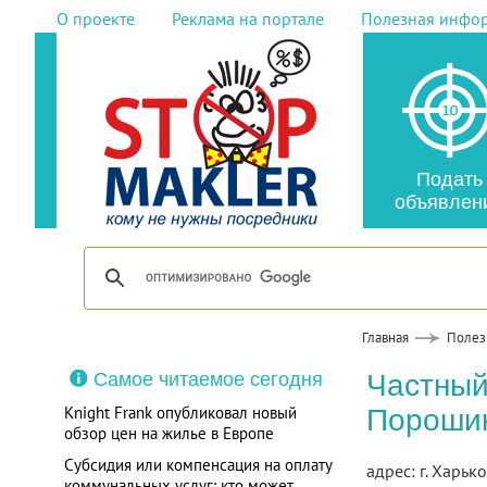
О проекте
Реклама на портале
Полезная инфо
Подать
объявлен
Главная
Полез
Самое читаемое сегодня
Частный
Knight Frank опубликовал новый
Порошин
обзор цен на жилье в Европе
Субсидия или компенсация на оплату
адрес: г. Харько
коммунальных услуг: кто может