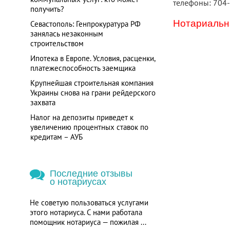
телефоны: 704
получить?
Нотариальна
Севастополь: Генпрокуратура РФ
занялась незаконным
строительством
Ипотека в Европе. Условия, расценки,
платежеспособность заемщика
Крупнейшая строительная компания
Украины снова на грани рейдерского
захвата
Налог на депозиты приведет к
увеличению процентных ставок по
кредитам – АУБ
Последние отзывы
о нотариусах
Не советую пользоваться услугами
этого нотариуса. С нами работала
помощник нотариуса — пожилая ...