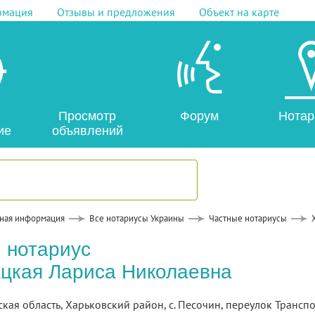
рмация
Отзывы и предложения
Объект на карте
Просмотр
Форум
Нотар
ие
объявлений
ная информация
Все нотариусы Украины
Частные нотариусы
 нотариус
цкая Лариса Николаевна
ская область, Харьковский район, с. Песочин, переулок Трансп