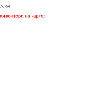
-76-64
я контора на карте: