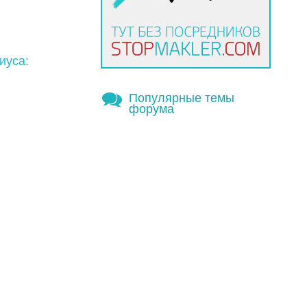
иуса:
Популярные темы
форума