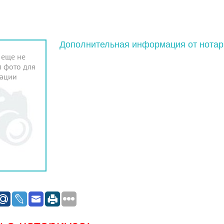
Дополнительная информация от нотар
 еще не
 фото для
ации