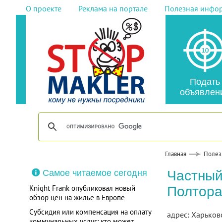
О проекте
Реклама на портале
Полезная инфо
Подать
объявлен
Главная
Полез
Самое читаемое сегодня
Частный
Knight Frank опубликовал новый
Полтора
обзор цен на жилье в Европе
Субсидия или компенсация на оплату
адрес: Харьков
коммунальных услуг: кто может