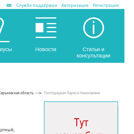
Служба поддержки
Авторизация
Регистрация
иусы
Новости
Статьи и
консультации
Харьковская область
Полторацкая Лариса Николаевна
ортный,