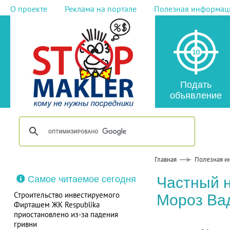
О проекте
Реклама на портале
Полезная информац
Подать
объявление
Главная
Полезная и
Самое читаемое сегодня
Частный 
Строительство инвестируемого
Мороз Ва
Фирташем ЖК Respublika
приостановлено из-за падения
гривни