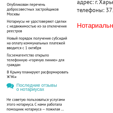
адрес: г. Хар
Опубликован перечень
телефоны: 37
добросовестных застройщиков
Москвы
Нотариусы не удостоверяют сделки
Нотариальна
с недвижимостью из-за отключения
реестров
Новый порядок получения субсидий
на оплату коммунальных платежей
вводится с 1 октября
Госземагентство открыло
телефонную «горячую линию» для
граждан
В Крыму планируют расформировать
ЖЭКи
Последние отзывы
о нотариусах
Не советую пользоваться услугами
этого нотариуса. С нами работала
помощник нотариуса — пожилая ...