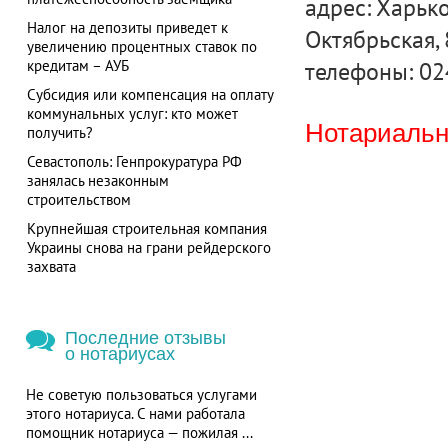
адрес: Харько
Налог на депозиты приведет к
Октябрьская, 8
увеличению процентных ставок по
телефоны: 024
кредитам – АУБ
Субсидия или компенсация на оплату
коммунальных услуг: кто может
Нотариальна
получить?
Севастополь: Генпрокуратура РФ
занялась незаконным
строительством
Крупнейшая строительная компания
Украины снова на грани рейдерского
захвата
Последние отзывы
о нотариусах
Не советую пользоваться услугами
этого нотариуса. С нами работала
помощник нотариуса — пожилая ...