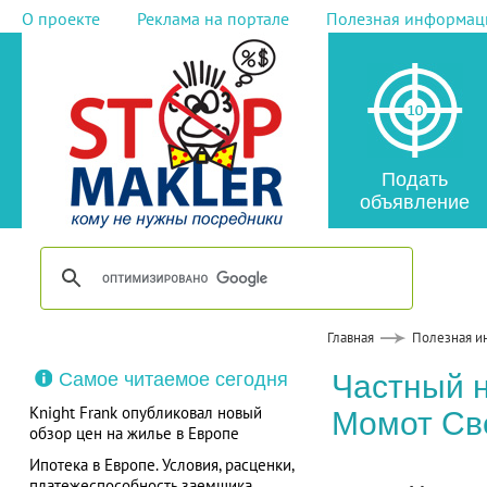
О проекте
Реклама на портале
Полезная информац
Подать
объявление
Главная
Полезная и
Самое читаемое сегодня
Частный 
Knight Frank опубликовал новый
Момот Св
обзор цен на жилье в Европе
Ипотека в Европе. Условия, расценки,
платежеспособность заемщика