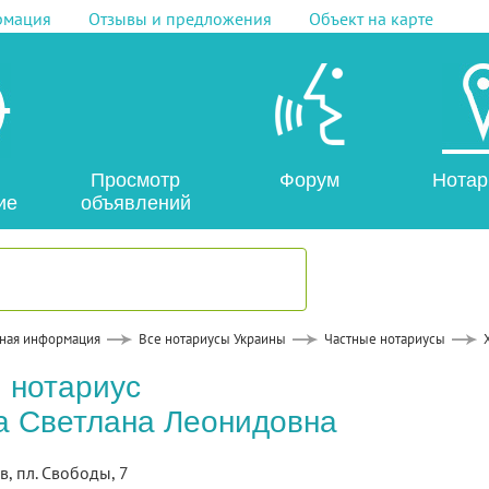
рмация
Отзывы и предложения
Объект на карте
Просмотр
Форум
Нотар
ие
объявлений
ная информация
Все нотариусы Украины
Частные нотариусы
 нотариус
 Светлана Леонидовна
в, пл. Свободы, 7