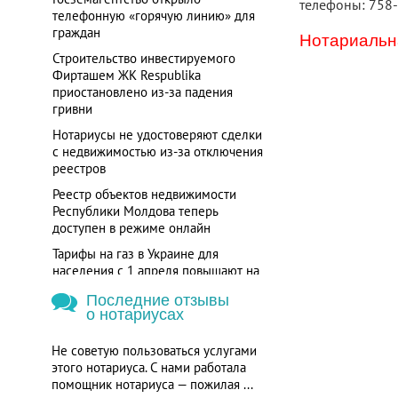
телефоны: 758
телефонную «горячую линию» для
граждан
Нотариальна
Строительство инвестируемого
Фирташем ЖК Respublika
приостановлено из-за падения
гривни
Нотариусы не удостоверяют сделки
с недвижимостью из-за отключения
реестров
Реестр объектов недвижимости
Республики Молдова теперь
доступен в режиме онлайн
Тарифы на газ в Украине для
населения с 1 апреля повышают на
280%
Последние отзывы
о нотариусах
Не советую пользоваться услугами
этого нотариуса. С нами работала
помощник нотариуса — пожилая ...