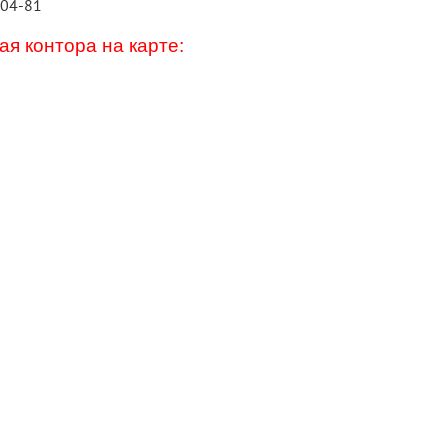
-04-81
я контора на карте: