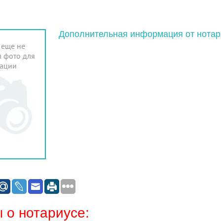
Дополнительная информация от нотар
 еще не
 фото для
ации
 о нотариусе: