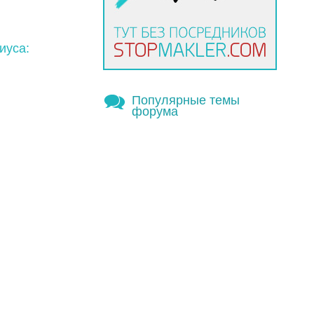
иуса:
Популярные темы
форума