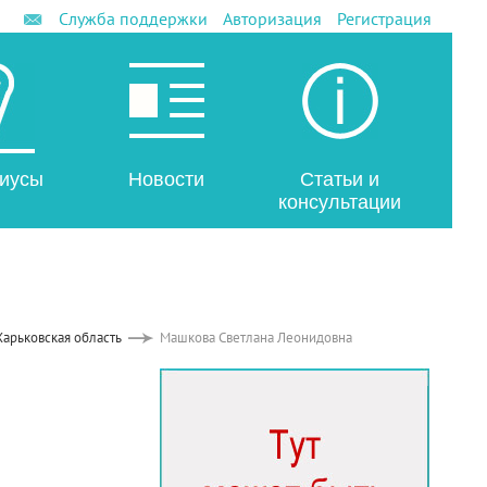
Служба поддержки
Авторизация
Регистрация
иусы
Новости
Статьи и
консультации
Харьковская область
Машкова Светлана Леонидовна