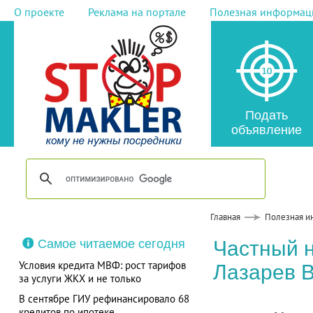
О проекте
Реклама на портале
Полезная информац
Подать
объявление
Главная
Полезная и
Самое читаемое сегодня
Частный 
Условия кредита МВФ: рост тарифов
Лазарев 
за услуги ЖКХ и не только
В сентябре ГИУ рефинансировало 68
кредитов по ипотеке