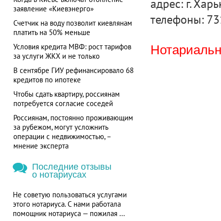
адрес: г. Харь
заявление «Киевэнерго»
телефоны: 7
Счетчик на воду позволит киевлянам
платить на 50% меньше
Условия кредита МВФ: рост тарифов
Нотариальна
за услуги ЖКХ и не только
В сентябре ГИУ рефинансировало 68
кредитов по ипотеке
Чтобы сдать квартиру, россиянам
потребуется согласие соседей
Россиянам, постоянно проживающим
за рубежом, могут усложнить
операции с недвижимостью, –
мнение эксперта
Последние отзывы
о нотариусах
Не советую пользоваться услугами
этого нотариуса. С нами работала
помощник нотариуса — пожилая ...