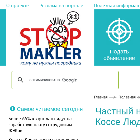
О проекте
Реклама на портале
Полезная информац
Подать
объявление
Главная
Полезная и
Самое читаемое сегодня
Частный 
Более 65% квартплаты идут на
Коссе Лю
заработную плату сотрудникам
ЖЭКов
Когда в Киеве включат отопление –