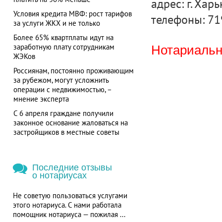
адрес: г. Харь
Условия кредита МВФ: рост тарифов
телефоны: 71
за услуги ЖКХ и не только
Более 65% квартплаты идут на
заработную плату сотрудникам
Нотариальна
ЖЭКов
Россиянам, постоянно проживающим
за рубежом, могут усложнить
операции с недвижимостью, –
мнение эксперта
С 6 апреля граждане получили
законное основание жаловаться на
застройщиков в местные советы
Последние отзывы
о нотариусах
Не советую пользоваться услугами
этого нотариуса. С нами работала
помощник нотариуса — пожилая ...