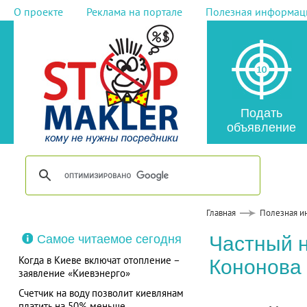
О проекте
Реклама на портале
Полезная информац
Подать
объявление
Главная
Полезная и
Самое читаемое сегодня
Частный 
Когда в Киеве включат отопление –
Кононова
заявление «Киевэнерго»
Счетчик на воду позволит киевлянам
платить на 50% меньше