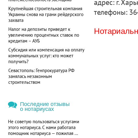
адрес: г. Харь
Крупнейшая строительная компания
телефоны: 36
Украины снова на грани рейдерского
захвата
Налог на депозиты приведет к
Нотариальна
увеличению процентных ставок по
кредитам – АУБ
Субсидия или компенсация на оплату
коммунальных услуг: кто может
получить?
Севастополь: Генпрокуратура РФ
занялась незаконным
строительством
Последние отзывы
о нотариусах
Не советую пользоваться услугами
этого нотариуса. С нами работала
помощник нотариуса — пожилая ...