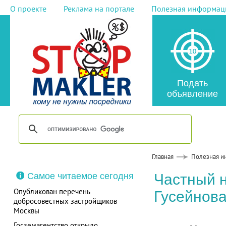
О проекте
Реклама на портале
Полезная информац
Подать
объявление
Главная
Полезная и
Самое читаемое сегодня
Частный 
Опубликован перечень
Гусейнов
добросовестных застройщиков
Москвы
Госземагентство открыло