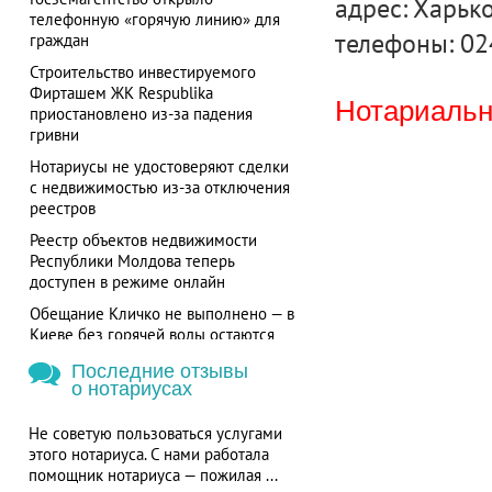
адрес: Харько
телефонную «горячую линию» для
телефоны: 02
граждан
Строительство инвестируемого
Фирташем ЖК Respublika
Нотариальна
приостановлено из-за падения
гривни
Нотариусы не удостоверяют сделки
с недвижимостью из-за отключения
реестров
Реестр объектов недвижимости
Республики Молдова теперь
доступен в режиме онлайн
Обещание Кличко не выполнено — в
Киеве без горячей воды остаются
более 700 потребителей
Последние отзывы
о нотариусах
Не советую пользоваться услугами
этого нотариуса. С нами работала
помощник нотариуса — пожилая ...