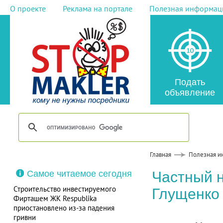
О проекте
Реклама на портале
Полезная информац
Подать
объявление
Главная
Полезная и
Самое читаемое сегодня
Частный 
Строительство инвестируемого
Глущенко
Фирташем ЖК Respublika
приостановлено из-за падения
гривни