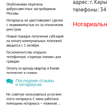
адрес: г. Харь
Опубликован перечень
телефоны: 34
добросовестных застройщиков
Москвы
Нотариусы не удостоверяют сделки
Нотариальна
с недвижимостью из-за отключения
реестров
Новый порядок получения субсидий
на оплату коммунальных платежей
вводится с 1 октября
Госземагентство открыло
телефонную «горячую линию» для
граждан
Оплату за аренду квартир в Киеве
переводят в гривни
Последние отзывы
о нотариусах
Не советую пользоваться услугами
этого нотариуса. С нами работала
помощник нотариуса — пожилая ...