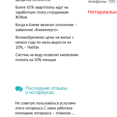
телефоны: 705
Более 65% квартплаты идут на
Нотариальна
заработную плату сотрудникам
ЖЭКов
Когда в Киеве включат отопление –
заявление «Киевэнерго»
Великобритания: цены на жилье с
начала года по июль выросли на
10%, – Halifax
Счетчик на воду позволит киевлянам
платить на 50% меньше
Последние отзывы
о нотариусах
Не советую пользоваться услугами
этого нотариуса. С нами работала
помощник нотариуса — пожилая ...