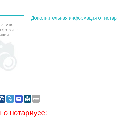
Дополнительная информация от нотар
 еще не
 фото для
ации
 о нотариусе: