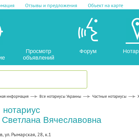
рмация
Отзывы и предложения
Объект на карте
Просмотр
Форум
Нотар
ие
объявлений
ная информация
Все нотариусы Украины
Частные нотариусы
 нотариус
 Светлана Вячеславовна
в, ул. Рымарская, 28, к.1