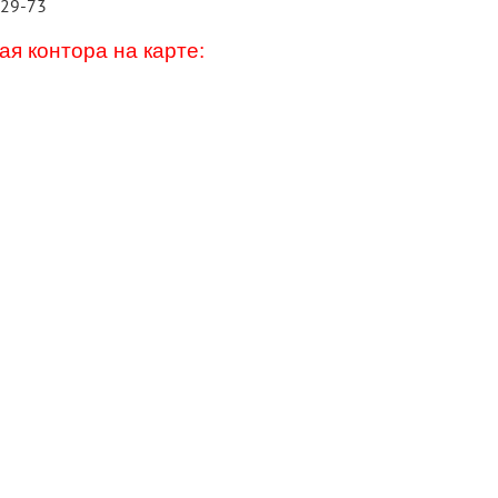
-29-73
я контора на карте: