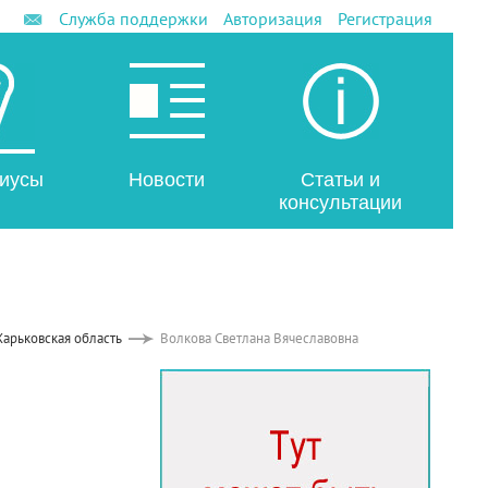
Служба поддержки
Авторизация
Регистрация
иусы
Новости
Статьи и
консультации
Харьковская область
Волкова Светлана Вячеславовна