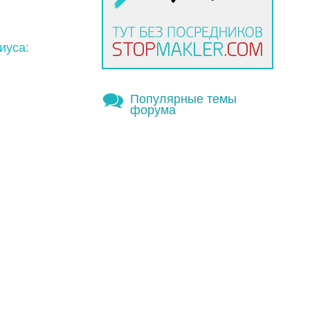
иуса:
Популярные темы
форума