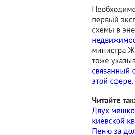
Необходимо 
первый экс
схемы в эне
недвижимос
министра Ж
тоже указы
связанный с
этой сфере
.
Читайте так
Двух мешков
киевской кв
Пеню за до