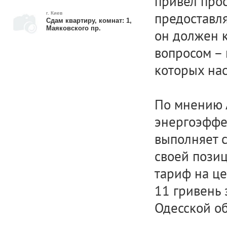
привел прос
предоставля
г. Киев
Сдам квартиру, комнат: 1,
Маяковского пр.
он должен к
вопросом – 
которых на
По мнению А
энергоэффе
выполняет 
своей позиц
тариф на це
11 гривень 
Одесской обл