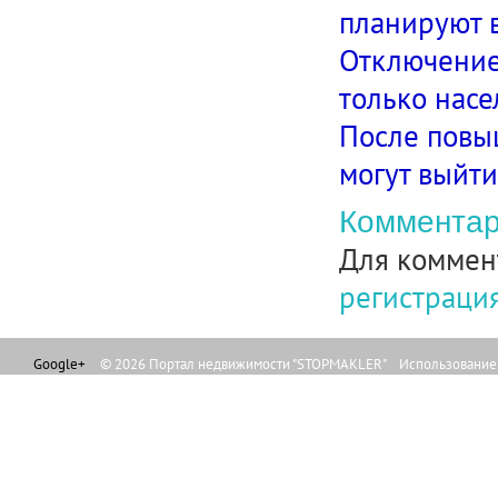
планируют в
Отключение 
только насе
После повыш
могут выйти
Комментар
Для коммен
регистраци
Google+
© 2026 Портал недвижимости "STOPMAKLER" Использование л