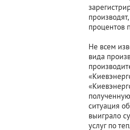
зарегистрир
производят,
процентов 
Не всем изв
вида произв
производит
«Киевэнерго
«Киевэнерг
полученную
ситуация об
выиграло су
услуг по те