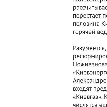
рассчитывае
перестает п
половина Ки
горячей вод
Разумеется,
реформирова
Поживанова,
«Киевэнерг
Александре 
входят пред
«Киевгаз». 
числятся ещ