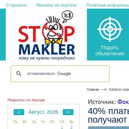
О проекте
Реклама на портале
Полезная информац
Подать
объявление
Главная
Каталог нов
Новости по датам
Источник:
Фок
40% плат
Август, 2026
получают
Пн
Вт
Ср
Чт
Пт
Сб
Вс
1
2