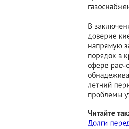
газоснабже
В заключен
доверие ки
напрямую за
порядок в 
сфере расче
обнадежива
летний пер
проблемы у
Читайте так
Долги перед