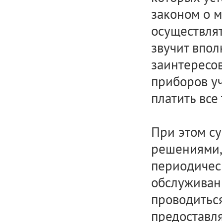
законом о м
осуществлят
звучит впол
заинтересов
приборов уч
платить все
При этом с
решениями, 
периодическ
обслуживан
проводиться
предоставля