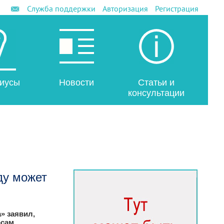
Служба поддержки
Авторизация
Регистрация
иусы
Новости
Статьи и
консультации
ду может
» заявил,
сам,