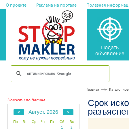
О проекте
Реклама на портале
Полезная информац
Подать
объявление
Главная
Каталог нов
Новости по датам
Срок иско
разъясне
Август, 2026
Пн
Вт
Ср
Чт
Пт
Сб
Вс
1
2