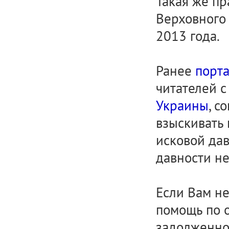
Такая же пр
Верховного 
2013 года.
Ранее
порта
читателей 
Украины
, с
взыскивать
исковой дав
давности не
Если Вам н
помощь по 
задолженно