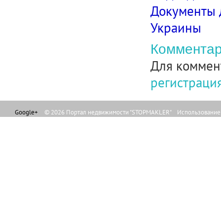
Документы 
Украины
Комментар
Для коммен
регистраци
Google+
© 2026 Портал недвижимости "STOPMAKLER" Использование л