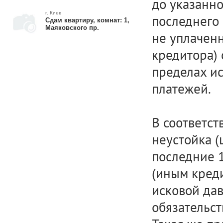
до указанно
г. Киев
последнего 
Сдам квартиру, комнат: 1,
Маяковского пр.
не уплачен
кредитора) 
пределах ис
платежей.
В соответств
неустойка (
последние 
(иным креди
исковой дав
обязательст