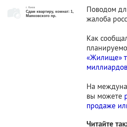
Поводом дл
г. Киев
Сдам квартиру, комнат: 1,
Маяковского пр.
жалоба росс
Как сообща
планируем
«Жилище» то
миллиардо
На междуна
вы можете
продаже ил
Читайте так