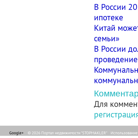
В России 2
ипотеке
Китай может
семьи»
В России до
проведение
Коммунальн
коммунальны
Комментар
Для коммен
регистраци
Google+
© 2026 Портал недвижимости "STOPMAKLER" Использование л