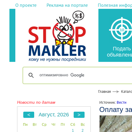
О проекте
Реклама на портале
Полезная инфо
Подать
объявлен
Главная
Катало
Новости по датам
Источник:
Вести
Оплату за
Август, 2026
Пн
Вт
Ср
Чт
Пт
Сб
Вс
1
2