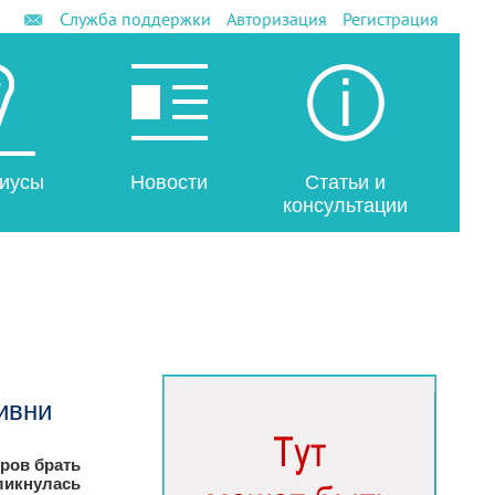
Служба поддержки
Авторизация
Регистрация
иусы
Новости
Статьи и
консультации
ивни
ров брать
ликнулась