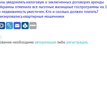
аны уведомлять налоговую о заключенных договорах аренды
 Украины отменило все льготные жилищные госпрограммы на 2
 недвижимость ужесточен. Кто и сколько должен платить?
ивизировались квартирные мошенники
:
ования необходима
авторизация
либо
регистрация
.