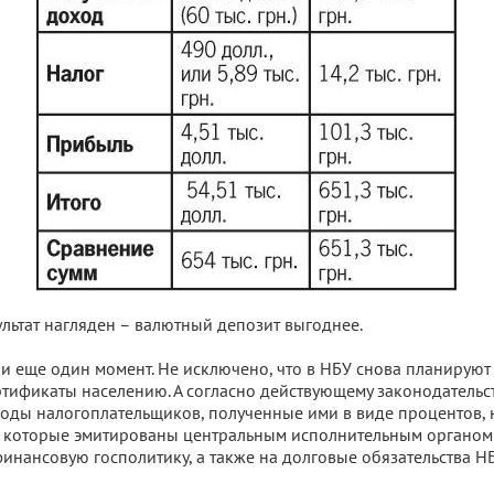
ультат нагляден – валютный депозит выгоднее.
я и еще один момент. Не исключено, что в НБУ снова планируют
тификаты населению. А согласно действующему законодательст
оды налогоплательщиков, полученные ими в виде процентов,
 которые эмитированы центральным исполнительным органом 
нансовую госполитику, а также на долговые обязательства НБ