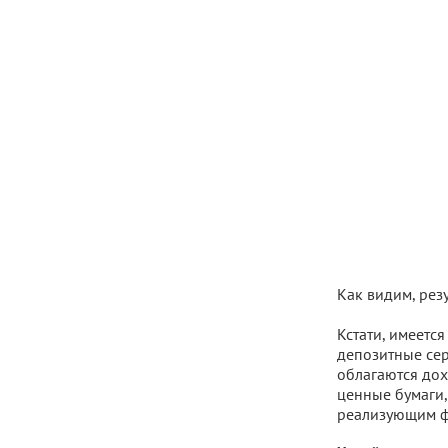
Как видим, рез
Кстати, имеетс
депозитные сер
облагаются дох
ценные бумаги,
реализующим фи