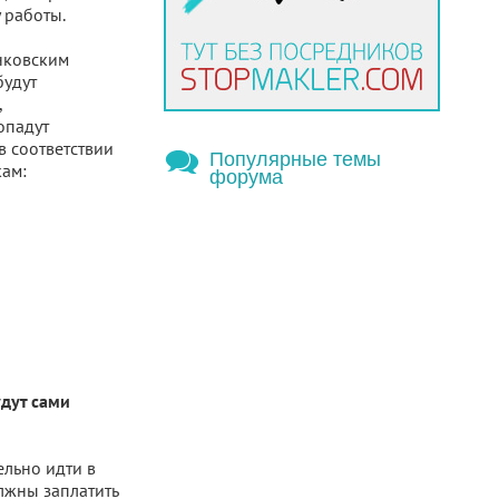
 работы.
нковским
будут
,
опадут
в соответствии
Популярные темы
кам:
форума
удут сами
ельно идти в
лжны заплатить