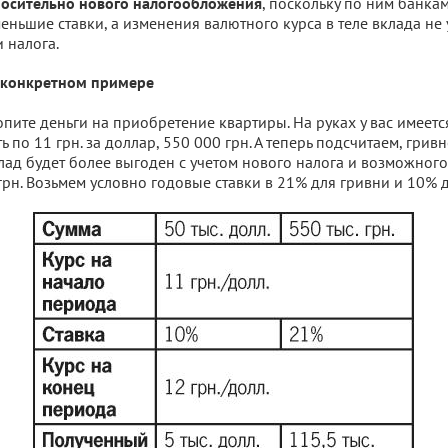
, поскольку по ним банка
осительно нового налогообложения
еньшие ставки, а изменения валютного курса в теле вклада не
 налога.
 конкретном примере
опите деньги на приобретение квартиры. На руках у вас имеетс
ть по 11 грн. за доллар, 550 000 грн. А теперь подсчитаем, грив
ад будет более выгоден с учетом нового налога и возможно
грн. Возьмем условно годовые ставки в 21% для гривни и 10% 