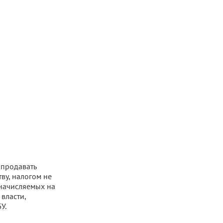
 продавать
ву, налогом не
 начисляемых на
власти,
У.