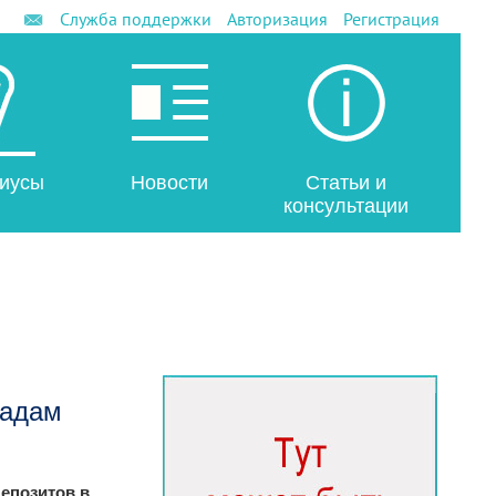
Служба поддержки
Авторизация
Регистрация
иусы
Новости
Статьи и
консультации
ладам
епозитов в