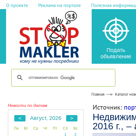
О проекте
Реклама на портале
Полезная информац
Подать
объявление
Главная
Каталог нов
Новости по датам
Источник:
пор
Недвижим
Август, 2026
2016 г., –
Пн
Вт
Ср
Чт
Пт
Сб
Вс
1
2