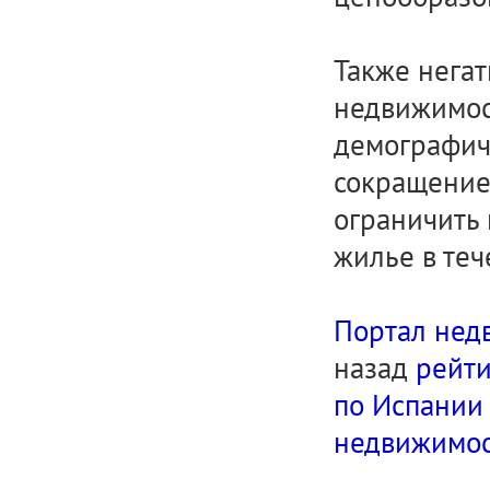
Также негат
недвижимос
демографиче
сокращение
ограничить 
жилье в теч
Портал нед
назад
рейти
по Испании
недвижимост