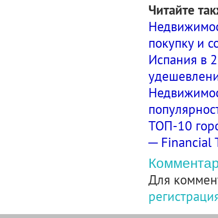
Читайте так
Недвижимост
покупку и 
Испания в 2
удешевлению
Недвижимост
популярност
ТОП-10 гор
─ Financial
Комментар
Для коммен
регистраци