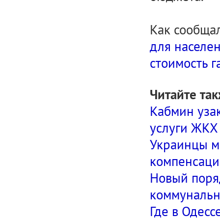
Как сообща
для населен
стоимость г
Читайте так
Кабмин уза
услуги ЖКХ
Украинцы м
компенсаци
Новый поря
коммунальн
Где в Одес