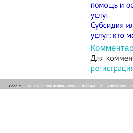
помощь и о
услуг
Субсидия и
услуг: кто 
Комментар
Для коммен
регистраци
Google+
© 2026 Портал недвижимости "STOPMAKLER" Использование л