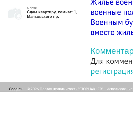
Жилье воен
г. Киев
военные по
Сдам квартиру, комнат: 1,
Маяковского пр.
Военным бу
вместо жил
Комментар
Для коммен
регистраци
Google+
© 2026 Портал недвижимости "STOPMAKLER" Использование л