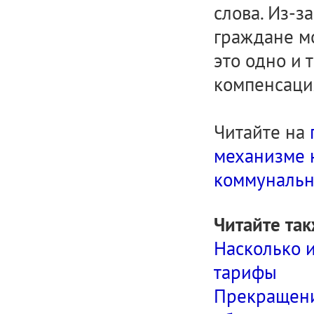
слова. Из-
граждане мо
это одно и 
компенсаци
Читайте на
механизме 
коммунальн
Читайте так
Насколько и
тарифы
Прекращение