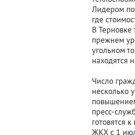
Лидером по
где стоимос
В Терновке 
прежнем ур
угольном то
находятся н
Число граж
несколько 
повышением
пресс-служ
готовятся к
ЖКХ с 1 июл