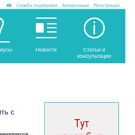
Служба поддержки
Авторизация
Регистрация
иусы
Новости
Статьи и
консультации
ть с
амереваются