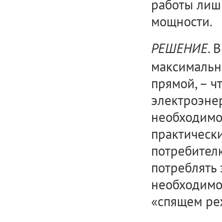
работы лиш
мощности.
. 
РЕШЕНИЕ
максимальн
прямой, – ч
электроэне
необходимо
практически
потребителю
потреблять 
необходимос
«спящем ре