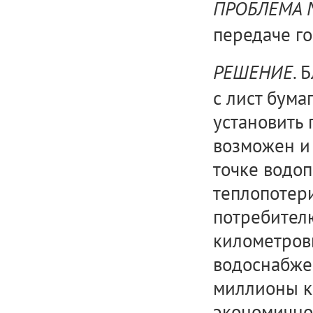
ПРОБЛЕМА
передаче го
. 
РЕШЕНИЕ
с лист бума
установить 
возможен и
точке водоп
теплопотери
потребителю
километров
водоснабжен
миллионы ки
экономично