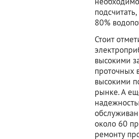
необходимог
подсчитать,
80% водопо
Стоит отмет
электропри
высокими за
проточных 
высокими п
рынке. А е
надежностью
обслуживани
около 60 п
ремонту пр