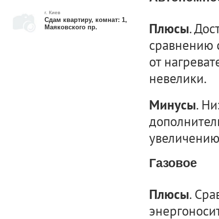
г. Киев
Сдам квартиру, комнат: 1,
. До
Плюсы
Маяковского пр.
сравнению 
от нагреват
невелики.
. Н
Минусы
дополнител
увеличению
Газовое
. Ср
Плюсы
энергоносит