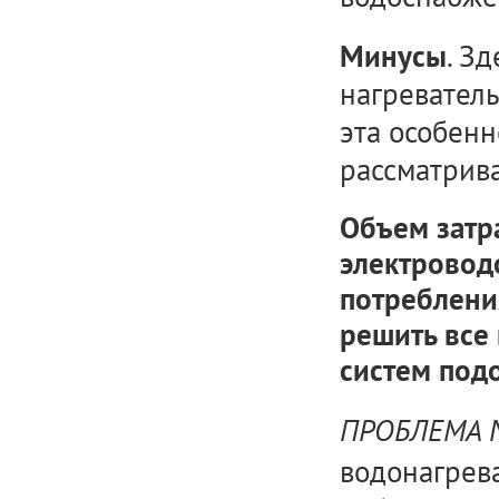
. З
Минусы
нагреватель
эта особенн
рассматрива
Объем затр
электровод
потреблени
решить все
систем под
ПРОБЛЕМА
водонагрев