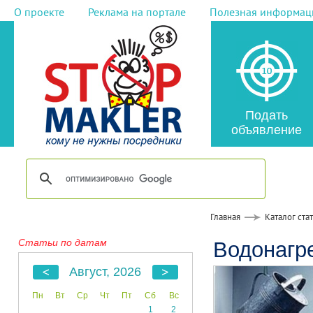
О проекте
Реклама на портале
Полезная информац
Подать
объявление
Главная
Каталог ста
Статьи по датам
Водонагр
Август, 2026
Пн
Вт
Ср
Чт
Пт
Сб
Вс
1
2