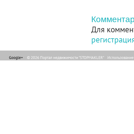
Комментар
Для коммен
регистраци
Google+
© 2026 Портал недвижимости "STOPMAKLER" Использование л