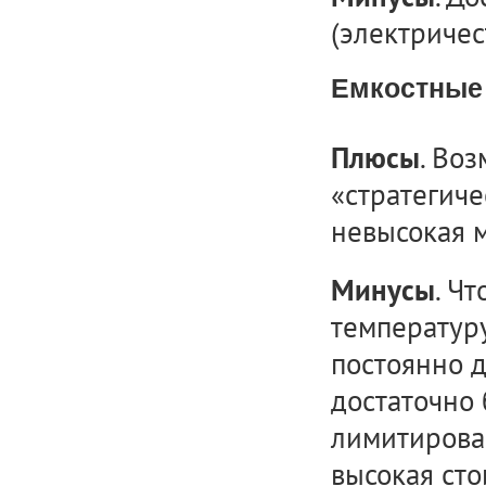
(электричес
Емкостные
. Во
Плюсы
«стратегиче
невысокая 
. Ч
Минусы
температуру
постоянно д
достаточно
лимитирова
высокая сто