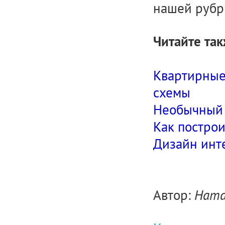
нашей руб
Читайте так
Квартирные
схемы
Необычный 
Как построи
Дизайн инте
Автор:
Ната