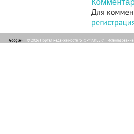
Комментар
Для коммен
регистраци
Google+
© 2026 Портал недвижимости "STOPMAKLER" Использование л