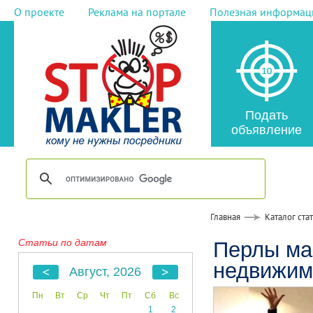
О проекте
Реклама на портале
Полезная информац
Подать
объявление
Главная
Каталог ста
Статьи по датам
Перлы ма
недвижим
Август, 2026
Пн
Вт
Ср
Чт
Пт
Сб
Вс
1
2