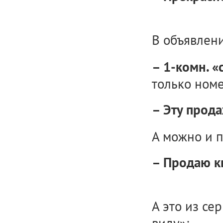
В объявлени
– 1-комн. 
только номе
– Эту прода
А можно и п
– Продаю кв
А это из се