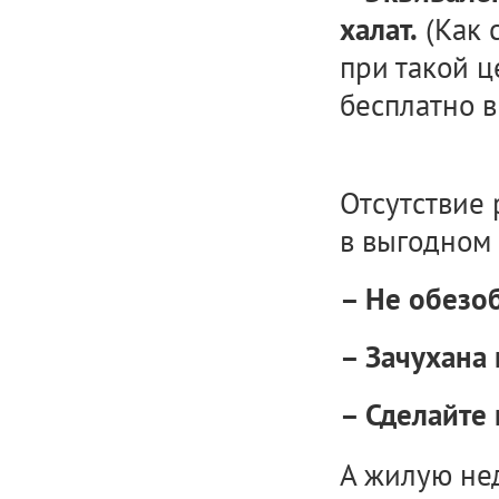
(Как 
халат.
при такой ц
бесплатно в
Отсутствие 
в выгодном 
– Не обезо
– Зачухана
– Сделайте 
А жилую не