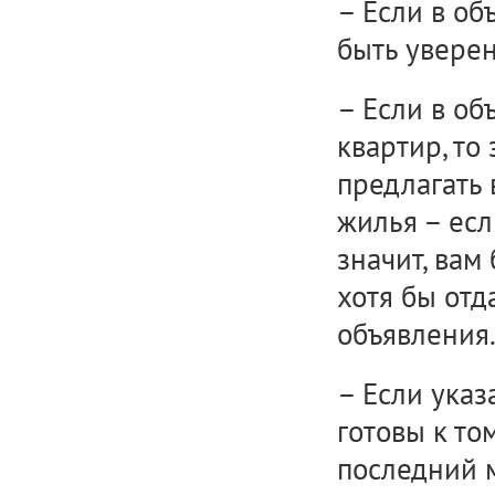
– Если в об
быть уверен
– Если в об
квартир, то
предлагать 
жилья – есл
значит, вам
хотя бы от
объявления
– Если указ
готовы к том
последний м