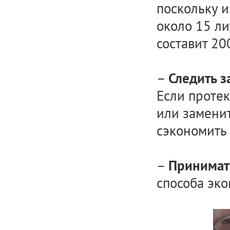
поскольку и
около 15 л
составит 200
–
Следить з
Если протек
или заменит
сэкономить 
–
Принимать
способа эко