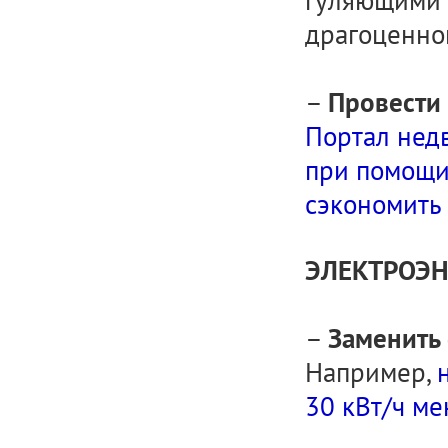
гуляющими 
драгоценног
–
Провести
Портал нед
при помощи
сэкономить 
ЭЛЕКТРОЭН
–
Заменить
Например,
30 кВт/ч м