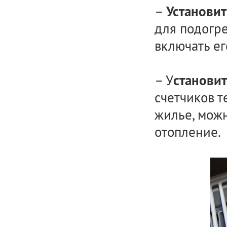
–
Установит
для подогре
включать ег
– У
становит
счетчиков т
жилье, мож
отопление.