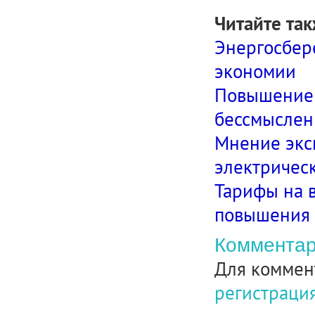
Читайте так
Энергосбере
экономии
Повышение 
бессмысленн
Мнение эксп
электрическ
Тарифы на в
повышения
Комментар
Для коммен
регистраци