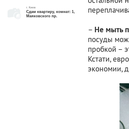
остальной 
переплачив
г. Киев
Сдам квартиру, комнат: 1,
Маяковского пр.
–
Не мыть п
посуды можн
пробкой – э
Кстати, евр
экономии, 