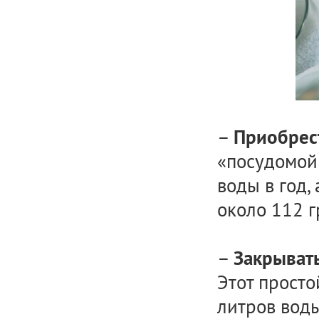
–
Приобрес
«посудомой
воды в год,
около 112 г
–
Закрывать
Этот просто
литров воды