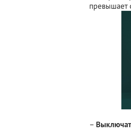
превышает 
–
Выключать