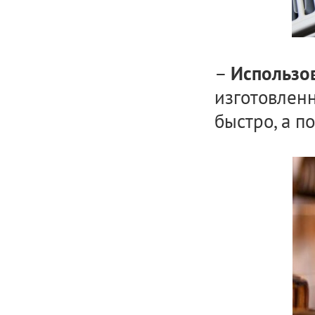
–
Использов
изготовленн
быстро, а п