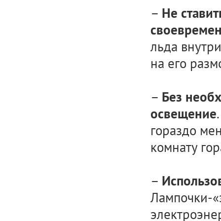
–
Не ставит
своевремен
льда внутри
на его раз
–
Без необ
освещение
гораздо мен
комнату гор
–
Использо
Лампочки-«
электроэнер