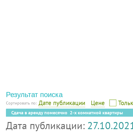
Результат поиска
Дате публикации
Цене
Тольк
Сортировать по:
Сдача в аренду помесячно 2-х комнатной квартиры
Дата публикации:
27.10.202