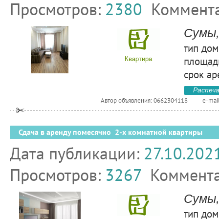
Просмотров:
2380
Коммент
Сумы,
тип дом
площадь
Квартира
срок ар
Распеч
Автор объявления: 0662304118
e-mai
Сдача в аренду помесячно 2-х комнатной квартиры
Дата публикации:
27.10.202
Просмотров:
3267
Коммент
Сумы,
тип дом