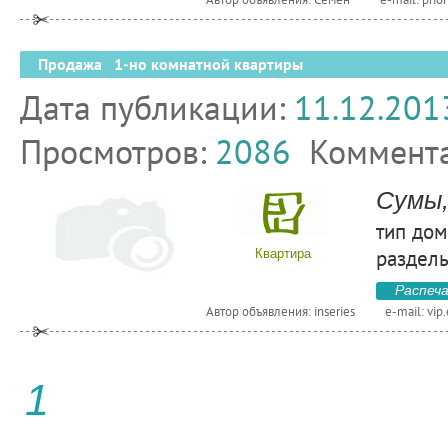
Продажа 1-но комнатной квартиры
Дата публикации:
11.12.201
Просмотров:
2086
Коммент
Сумы,
тип дом
раздель
Квартира
Распеч
Автор объявления: inseries
e-mail:
vip
1