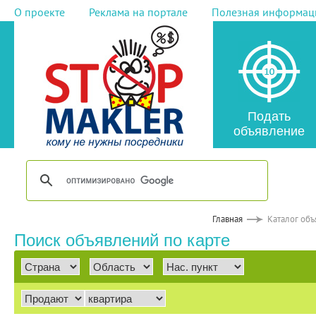
О проекте
Реклама на портале
Полезная информац
Подать
объявление
Главная
Каталог об
Поиск объявлений по карте