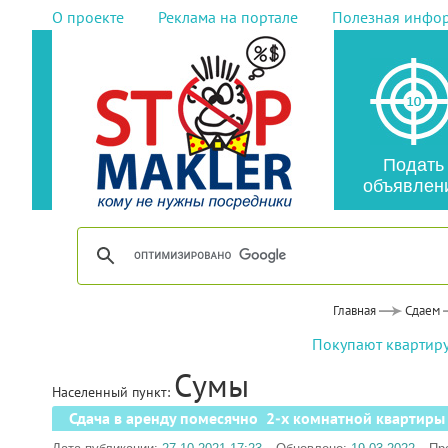
О проекте
Реклама на портале
Полезная инфо
Подать
объявлен
Главная
Сдаем
Покупают квартиру
Сумы
Населенный пункт:
Сдача в аренду помесячно 2-х комнатной квартиры