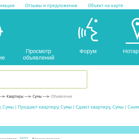
рмация
Отзывы и предложения
Объект на карте
Просмотр
Форум
Нотар
ие
объявлений
Квартиры
Сумы
Объявление
, Сумы
|
Продают квартиру, Сумы
|
Сдают квартиру, Сумы
|
Сним