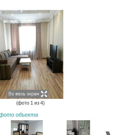
(фото
1
из
4
)
фото объекта