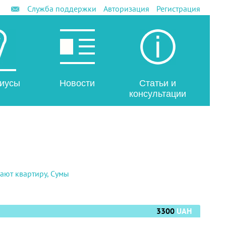
Служба поддержки
Авторизация
Регистрация
иусы
Новости
Статьи и
консультации
ают квартиру, Сумы
3300
UAH