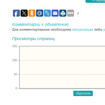
<< Верн
2
Комментарии к объявлению
Для комментирования необходима
авторизация
либо
Просмотры страниц
150
100
50
0
сбросить