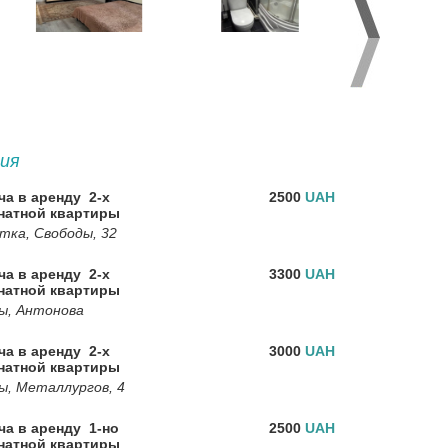
ия
ча в аренду 2-х
2500
UAH
натной квартиры
тка, Свободы, 32
ча в аренду 2-х
3300
UAH
натной квартиры
ы, Антонова
ча в аренду 2-х
3000
UAH
натной квартиры
ы, Металлургов, 4
ча в аренду 1-но
2500
UAH
натной квартиры