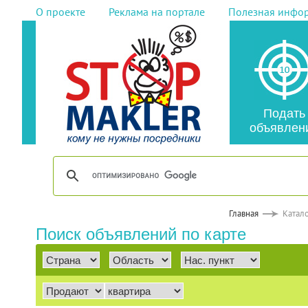
О проекте
Реклама на портале
Полезная инфо
Подать
объявлен
Главная
Катал
Поиск объявлений по карте