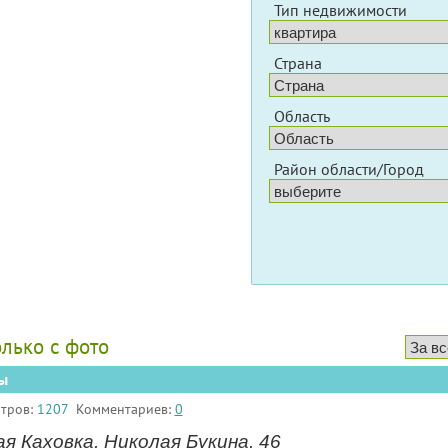
Тип недвижимости
Страна
Область
Район области/Город
олько с фото
ы
тров:
1207
Комментариев:
0
я Каховка, Николая Букина, 46