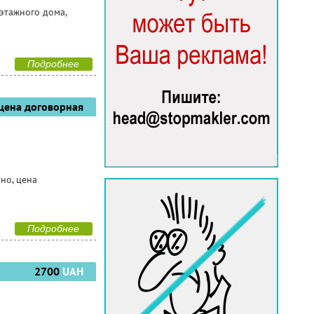
 этажного дома,
Подробнее
цена договорная
чно, цена
Подробнее
2700
UAH