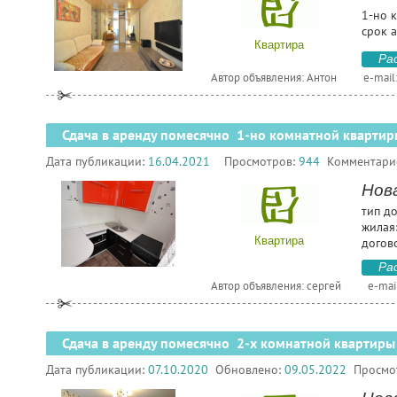
1-но к
срок 
Квартира
Ра
Автор объявления: Антон
e-mail
Сдача в аренду помесячно 1-но комнатной квартир
Дата публикации:
16.04.2021
Просмотров:
944
Комментари
Нова
тип д
жилая:
Квартира
догов
Ра
Автор объявления: сергей
e-mai
Сдача в аренду помесячно 2-х комнатной квартиры
Дата публикации:
07.10.2020
Обновлено:
09.05.2022
Просмо