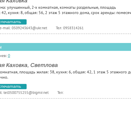
ая Каховка
ома: улучшенный, 2-х комнатная, комнаты раздельные, площадь
 42, кухня: 8, общая: 56, 2 этаж 5 этажного дома, срок аренды: помеся
спечатать
e-mail:
0509243643@ukr.net
Тел: 0958314261
ы
иев:
0
ая Каховка, Светлова
омнатная, площадь жилая: 38, кухня: 6, общая: 42, 1 этаж 5 этажного д
очно.
спечатать
l:
tel0500755255@bigmir.net
Тел: