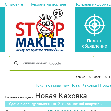
О проекте
Реклама на портале
Полезная информац
Подать
объявление
Главная
Сдаем
К
Покупают квартиру, Новая Каховка
|
Прода
Новая Каховка
Населенный пункт:
Сдача в аренду помесячно 2-х комнатной квартиры