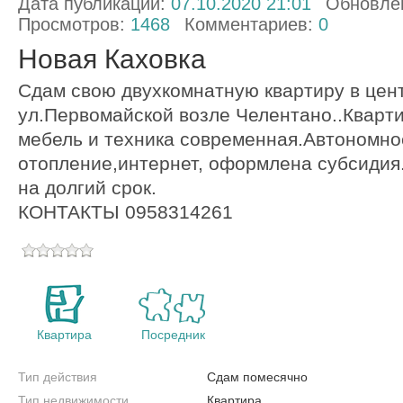
Дата публикации:
07.10.2020 21:01
Обновле
Просмотров:
1468
Комментариев:
0
Новая Каховка
Сдам свою двухкомнатную квартиру в цен
ул.Первомайской возле Челентано..Кварти
мебель и техника современная.Автономно
отопление,интернет, оформлена субсидия
на долгий срок.
КОНТАКТЫ 0958314261
Квартира
Посредник
Тип действия
Сдам помесячно
Тип недвижимости
Квартира