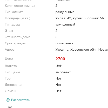
Количество комнат
2
Тип комнат
раздельные
Площадь (м.кв.)
жилая: 42, кухня: 8, общая: 56
Тип дома
улучшенный
Этаж
2
Этажность дома
5
Срок аренды
помесячно
Адрес
Украина, Херсонская обл., Нова
Цена
2700
Валюта
UAH
Тип цены
за объект
Торг
Нет
Договорная
Нет
Обмен
Нет
Распечатать