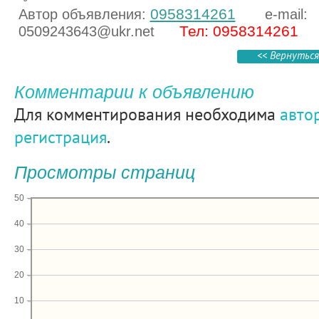
0958314261
Автор объявления:
e-mail:
Тел: 0958314261
0509243643@ukr.net
<< Вернуться
Комментарии к объявлению
Для комментирования необходима
авто
регистрация
.
Просмотры страниц
50
40
30
20
10