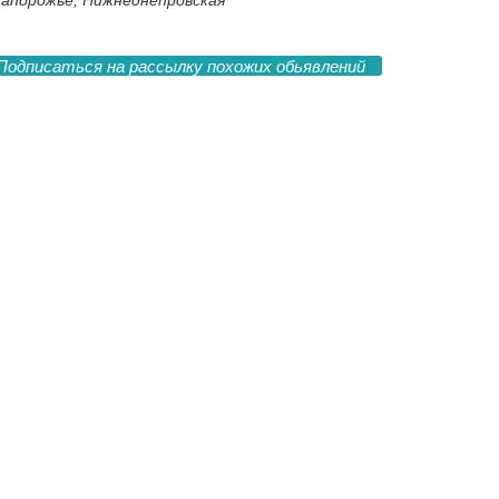
апорожье, Нижнеднепровская
Подписаться на рассылку похожих обьявлений