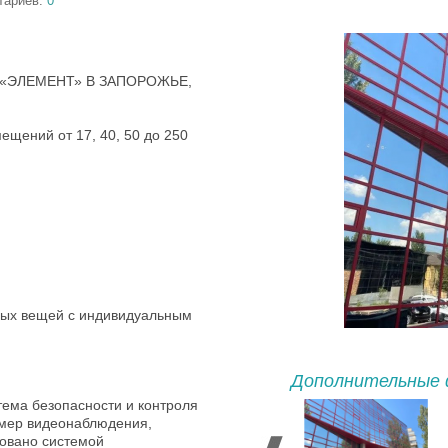
тариев:
0
«ЭЛЕМЕНТ» В ЗАПОРОЖЬЕ,
щений от 17, 40, 50 до 250
ых вещей с индивидуальным
Дополнительные 
тема безопасности и контроля
камер видеонаблюдения,
довано системой