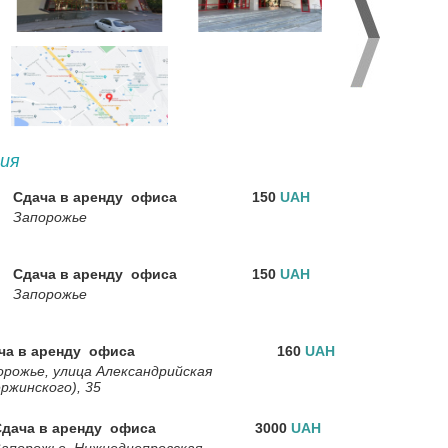
ия
Сдача в аренду офиса
150
UAH
Запорожье
Сдача в аренду офиса
150
UAH
Запорожье
ча в аренду офиса
160
UAH
орожье, улица Александрийская
ржинского), 35
дача в аренду офиса
3000
UAH