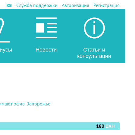
Служба поддержки
Авторизация
Регистрация
иусы
Новости
Статьи и
консультации
имают офис, Запорожье
180
UAH