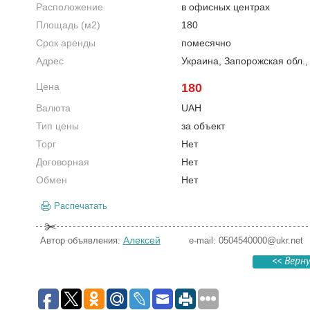
Расположение
в офисных центрах
Площадь (м2)
180
Срок аренды
помесячно
Адрес
Украина, Запорожская обл.
Цена
180
Валюта
UAH
Тип цены
за объект
Торг
Нет
Договорная
Нет
Обмен
Нет
Распечатать
Алексей
Автор объявления:
e-mail:
0504540000@ukr.net
<< Верн