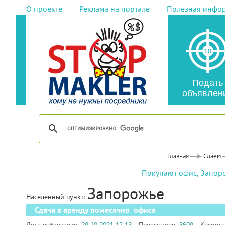
О проекте
Реклама на портале
Полезная инфо
Подать
объявлен
Главная
Сдаем
Покупают офис, Запор
Запорожье
Населенный пункт:
Сдача в аренду помесячно офиса