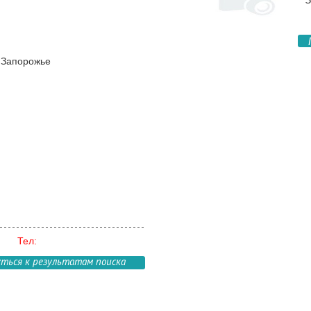
З
, Запорожье
Тел:
уться к результатам поиска