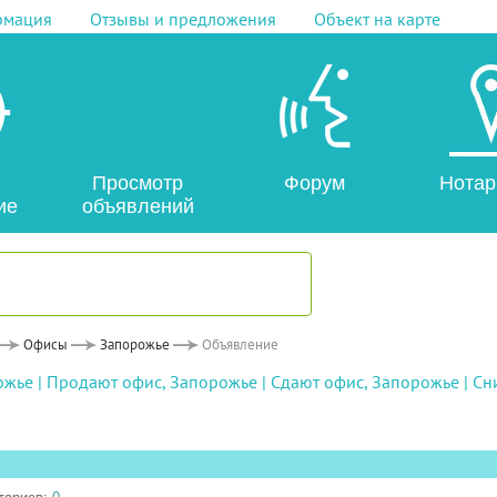
рмация
Отзывы и предложения
Объект на карте
Просмотр
Форум
Нотар
ие
объявлений
Офисы
Запорожье
Объявление
ожье
|
Продают офис, Запорожье
|
Сдают офис, Запорожье
|
Сн