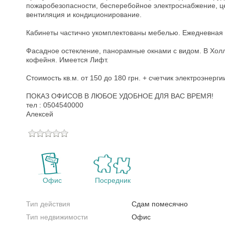
пожаробезопасности, бесперебойное электроснабжение, ц
вентиляция и кондиционирование.
Кабинеты частично укомплектованы мебелью. Ежедневная 
Фасадное остекление, панорамные окнами с видом. В Хол
кофейня. Имеется Лифт.
Стоимость кв.м. от 150 до 180 грн. + счетчик электроэнерги
ПОКАЗ ОФИСОВ В ЛЮБОЕ УДОБНОЕ ДЛЯ ВАС ВРЕМЯ!
тел : 0504540000
Алексей
Офис
Посредник
Тип действия
Сдам помесячно
Тип недвижимости
Офис