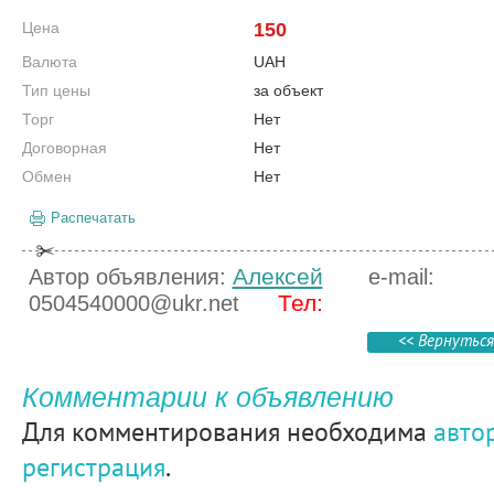
Цена
150
Валюта
UAH
Тип цены
за объект
Торг
Нет
Договорная
Нет
Обмен
Нет
Распечатать
Алексей
Автор объявления:
e-mail:
Тел:
0504540000@ukr.net
<< Вернуться
Комментарии к объявлению
Для комментирования необходима
авто
регистрация
.