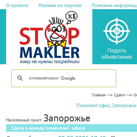
О проекте
Реклама на портале
Полезная информац
Подать
объявление
Главная
Сдаем
О
Покупают офис, Запорожье
Запорожье
Населенный пункт:
Сдача в аренду помесячно офиса