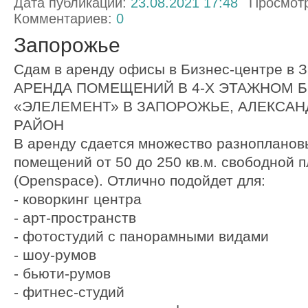
Дата публикации:
23.08.2021 17:48
Просмот
Комментариев:
0
Запорожье
Сдам в аренду офисы в Бизнес-центре в 
АРЕНДА ПОМЕЩЕНИЙ В 4-Х ЭТАЖНОМ 
«ЭЛЕЛЕМЕНТ» В ЗАПОРОЖЬЕ, АЛЕКСА
РАЙОН
В аренду сдается множество разноплано
помещений от 50 до 250 кв.м. свободной 
(Oреnsрасе). Отлично подойдет для:
- коворкинг центра
- арт-пространств
- фотостудий с панорамными видами
- шоу-румов
- бьюти-румов
- фитнес-студий