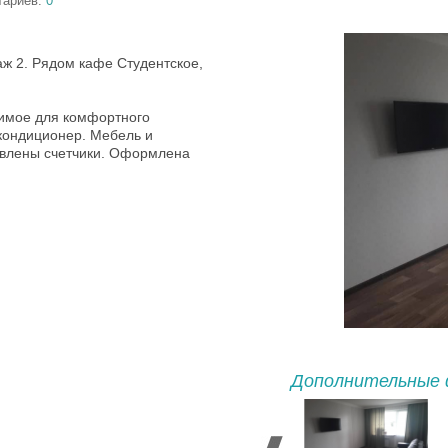
тариев:
0
аж 2. Рядом кафе Студентское,
имое для комфортного
кондиционер. Мебель и
новлены счетчики. Оформлена
Дополнительные 