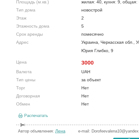
Площадь (м.кв.)
жилая: 40, кухня: 9, общая:
Тип дома
новострой
Этаж
2
Этажность дома
5
Срок аренды
помесячно
Адрес
Украина, Черкасская обл., 
Юрия Глибко, 9
Цена
3000
Валюта
UAH
Тип цены
за объект
Торг
Нет
Договорная
Нет
Обмен
Нет
Распечатать
Лена
Автор объявления:
e-mail:
Dorofeevalena10@yandex