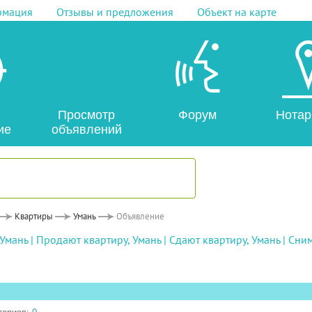
рмация
Отзывы и предложения
Объект на карте
Просмотр
Форум
Нотар
ие
объявлений
Квартиры
Умань
Объявление
 Умань
|
Продают квартиру, Умань
|
Сдают квартиру, Умань
|
Сним