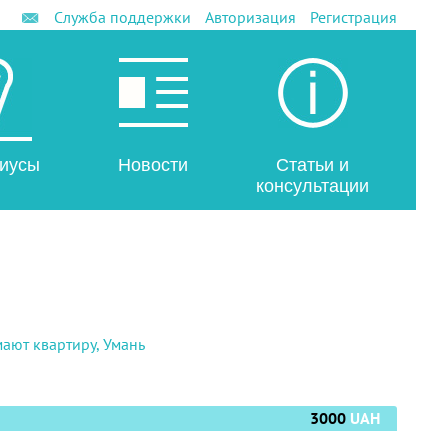
Служба поддержки
Авторизация
Регистрация
иусы
Новости
Статьи и
консультации
ают квартиру, Умань
3000
UAH