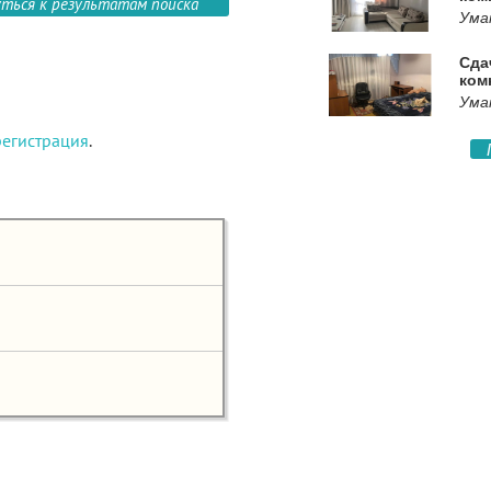
уться к результатам поиска
Ума
Сда
ком
Уман
регистрация
.