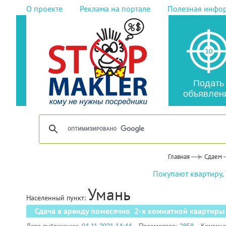
О проекте
Реклама на портале
Полезная инфо
Подать
объявлен
Главная
Сдаем
Покупают квартиру,
Умань
Населенный пункт:
Сдача в аренду помесячно 2-х комнатной квартиры