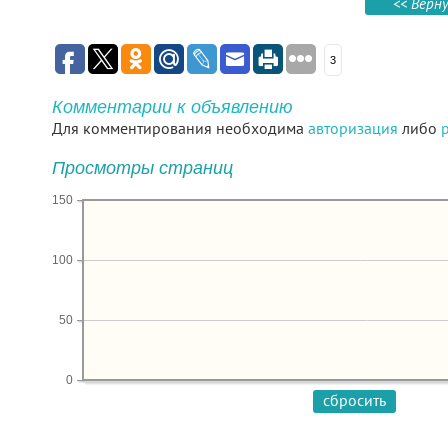
<< Верн
3
Комментарии к объявлению
Для комментирования необходима
авторизация
либо
Просмотры страниц
150
100
50
0
сбросить