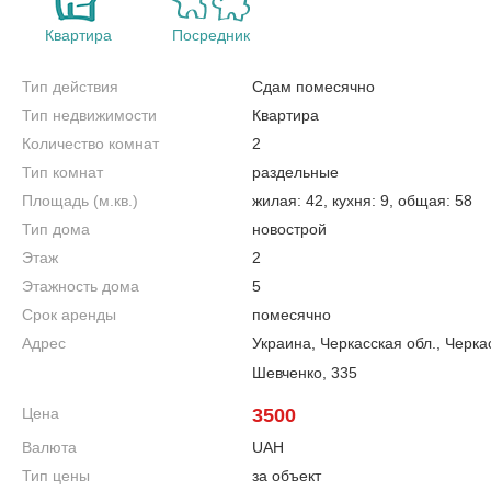
Квартира
Посредник
Тип действия
Сдам помесячно
Тип недвижимости
Квартира
Количество комнат
2
Тип комнат
раздельные
Площадь (м.кв.)
жилая: 42, кухня: 9, общая: 58
Тип дома
новострой
Этаж
2
Этажность дома
5
Срок аренды
помесячно
Адрес
Украина, Черкасская обл., Черка
Шевченко, 335
Цена
3500
Валюта
UAH
Тип цены
за объект