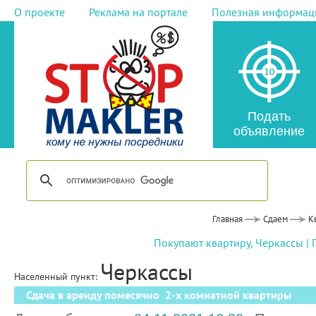
О проекте
Реклама на портале
Полезная информац
Подать
объявление
Главная
Сдаем
К
Покупают квартиру, Черкассы
|
Черкассы
Населенный пункт:
Сдача в аренду помесячно 2-х комнатной квартиры