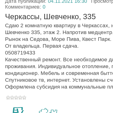
Дата публикации:
04.11.2021 16:30
Просмот
Комментариев:
0
Черкассы, Шевченко, 335
Сдаю 2 комнатную квартиру в Черкассах, 
Шевченко 335, этаж 2. Напротив медцентр.
Рынок на Седова, Море Пива, Квест Парк.
От владельца. Первая сдача.
0508719433
Качественный ремонт. Все необходимое д
проживания. Индивидуальное отопление, п
кондиционер. Мебель и современная бытт
Спутниковое тв, интернет. Установлены сч
Оформлена субсидия на коммунальные пл