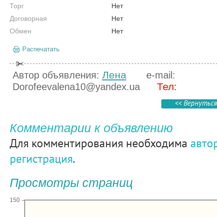
Торг
Нет
Договорная
Нет
Обмен
Нет
Распечатать
Лена
Автор объявления:
e-mail:
Тел:
Dorofeevalena10@yandex.ua
<< Вернуться
Комментарии к объявлению
Для комментирования необходима
авто
регистрация
.
Просмотры страниц
150