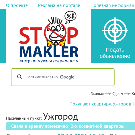
О проекте
Реклама на портале
Полезная информац
Подать
объявление
Главная
Сдаем
К
Покупают квартиру, Ужгород
|
Ужгород
Населенный пункт:
Сдача в аренду помесячно 2-х комнатной квартиры