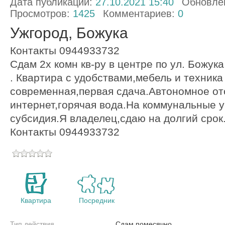
Дата публикации:
27.10.2021 15:40
Обновле
Просмотров:
1425
Комментариев:
0
Ужгород, Божука
Контакты 0944933732
Сдам 2х комн кв-ру в центре по ул. Божу
. Квартира с удобствами,мебель и техника
современная,первая сдача.Автономное от
интернет,горячая вода.На коммунальные 
субсидия.Я владелец,сдаю на долгий срок
Контакты 0944933732
Квартира
Посредник
Тип действия
Сдам помесячно