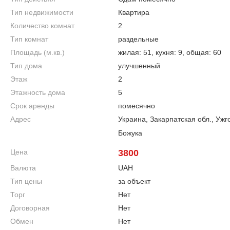
Тип недвижимости
Квартира
Количество комнат
2
Тип комнат
раздельные
Площадь (м.кв.)
жилая: 51, кухня: 9, общая: 60
Тип дома
улучшенный
Этаж
2
Этажность дома
5
Срок аренды
помесячно
Адрес
Украина, Закарпатская обл., Ужг
Божука
Цена
3800
Валюта
UAH
Тип цены
за объект
Торг
Нет
Договорная
Нет
Обмен
Нет