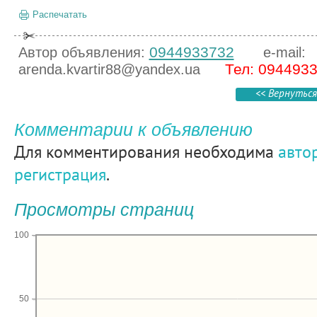
Распечатать
0944933732
Автор объявления:
e-mail:
Тел: 094493
arenda.kvartir88@yandex.ua
<< Вернуться
Комментарии к объявлению
Для комментирования необходима
авто
регистрация
.
Просмотры страниц
100
50