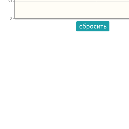
50
0
сбросить