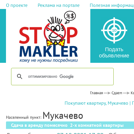
О проекте
Реклама на портале
Полезная информац
Подать
объявление
Главная
Сдаем
К
Покупают квартиру, Мукачево
|
Мукачево
Населенный пункт:
Сдача в аренду помесячно 2-х комнатной квартиры