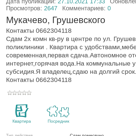
Дата публикации:
27.10.2021 17:33
Обновле
Просмотров:
2647
Комментариев:
0
Мукачево, Грушевского
Контакты 0662304118
Сдам 2х комн кв-ру в центре по ул. Грушев
поликлиники . Квартира с удобствами,мебе
современная,первая сдача.Автономное от
интернет,горячая вода.На коммунальные 
субсидия.Я владелец,сдаю на долгий срок
Контакты 0662304118
Квартира
Посредник
Тип действия
Сдам помесячно