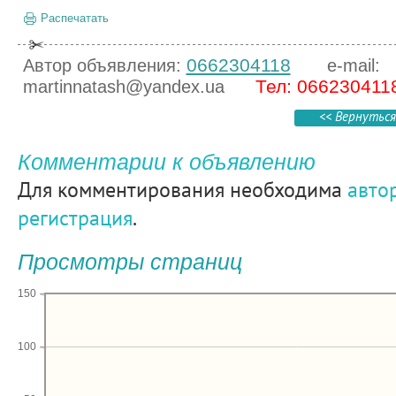
Распечатать
0662304118
Автор объявления:
e-mail:
Тел: 066230411
martinnatash@yandex.ua
<< Вернуться
Комментарии к объявлению
Для комментирования необходима
авто
регистрация
.
Просмотры страниц
150
100