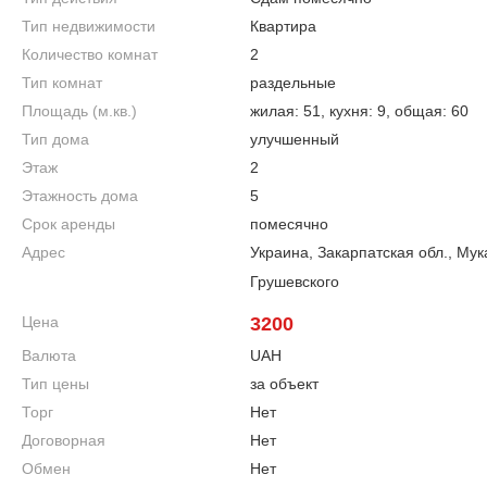
Тип недвижимости
Квартира
Количество комнат
2
Тип комнат
раздельные
Площадь (м.кв.)
жилая: 51, кухня: 9, общая: 60
Тип дома
улучшенный
Этаж
2
Этажность дома
5
Срок аренды
помесячно
Адрес
Украина, Закарпатская обл., Мук
Грушевского
Цена
3200
Валюта
UAH
Тип цены
за объект
Торг
Нет
Договорная
Нет
Обмен
Нет