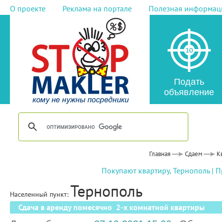
О проекте
Реклама на портале
Полезная информац
Подать
объявление
Главная
Сдаем
К
Покупают квартиру, Тернополь
|
П
Тернополь
Населенный пункт:
Сдача в аренду помесячно 2-х комнатной квартиры