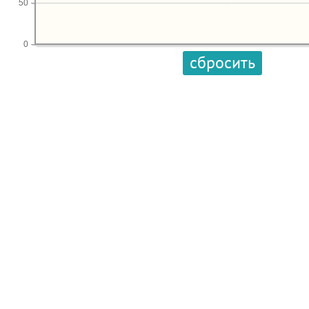
50
0
сбросить