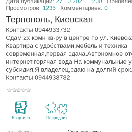
Дата публикации:
27.10.2021 15:00
Обновле
Просмотров:
1235
Комментариев:
0
Тернополь, Киевская
Контакты 0944933732
Сдам 2х комн кв-ру в центре по ул. Киевск
Квартира с удобствами,мебель и техника
современная,первая сдача.Автономное от
интернет,горячая вода.На коммунальные 
субсидия.Я владелец,сдаю на долгий срок
Контакты 0944933732
Квартира
Посредник
Тип действия
Сдам помесячно