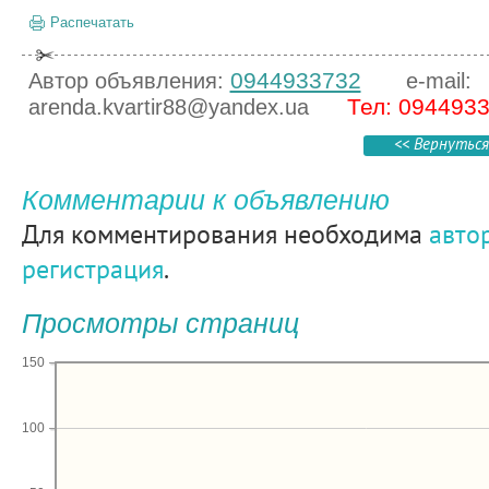
Распечатать
0944933732
Автор объявления:
e-mail:
Тел: 094493
arenda.kvartir88@yandex.ua
<< Вернуться
Комментарии к объявлению
Для комментирования необходима
авто
регистрация
.
Просмотры страниц
150
100