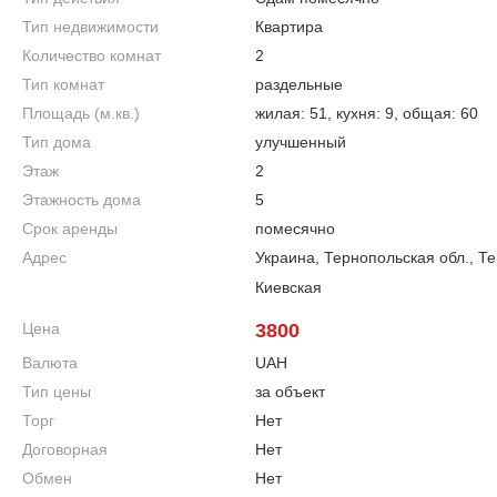
Тип недвижимости
Квартира
Количество комнат
2
Тип комнат
раздельные
Площадь (м.кв.)
жилая: 51, кухня: 9, общая: 60
Тип дома
улучшенный
Этаж
2
Этажность дома
5
Срок аренды
помесячно
Адрес
Украина, Тернопольская обл., Т
Киевская
Цена
3800
Валюта
UAH
Тип цены
за объект
Торг
Нет
Договорная
Нет
Обмен
Нет