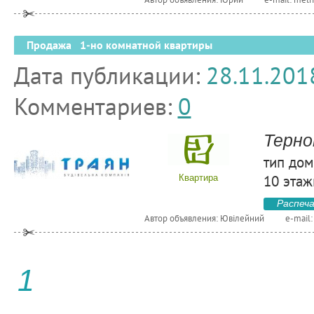
Продажа 1-но комнатной квартиры
Дата публикации:
28.11.201
Комментариев:
0
Терно
тип дом
10 этаж
Квартира
Распеч
Автор объявления: Ювілейний
e-mail
1