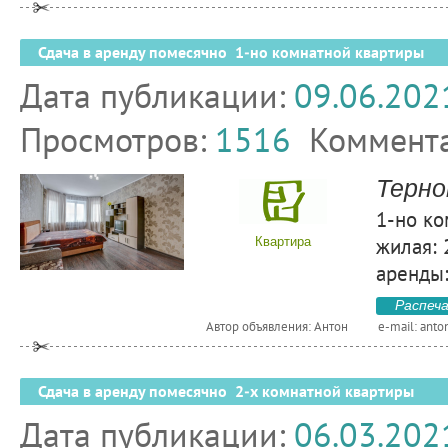
Сдача в аренду помесячно 1-но комнатной квартиры
Дата публикации:
09.06.202
Просмотров:
1516
Коммент
Терно
1-но ко
жилая: 
Квартира
аренды:
Распеч
Автор объявления: Антон
e-mail:
anto
Сдача в аренду помесячно 2-х комнатной квартиры
Дата публикации:
06.03.202