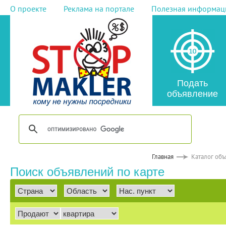
О проекте
Реклама на портале
Полезная информац
Подать
объявление
Главная
Каталог об
Поиск объявлений по карте