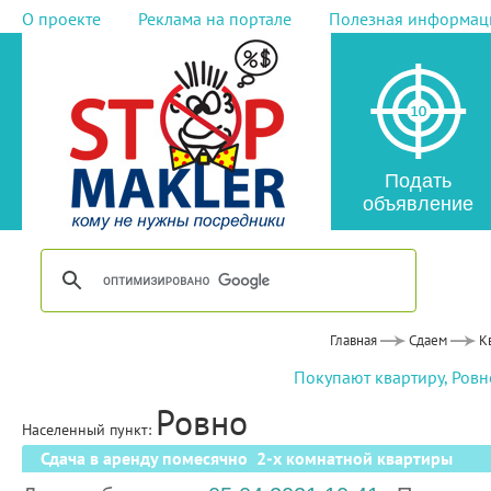
О проекте
Реклама на портале
Полезная информац
Подать
объявление
Главная
Сдаем
К
Покупают квартиру, Ровн
Ровно
Населенный пункт:
Сдача в аренду помесячно 2-х комнатной квартиры