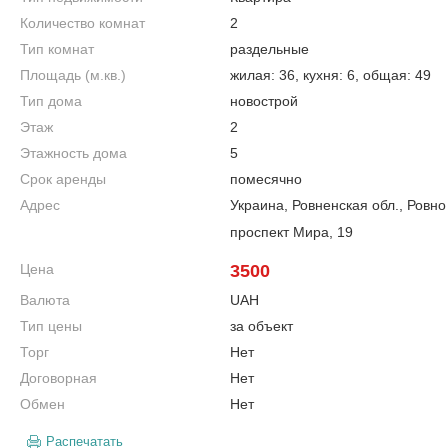
Количество комнат
2
Тип комнат
раздельные
Площадь (м.кв.)
жилая: 36, кухня: 6, общая: 49
Тип дома
новострой
Этаж
2
Этажность дома
5
Срок аренды
помесячно
Адрес
Украина, Ровненская обл., Ровно
проспект Мира, 19
Цена
3500
Валюта
UAH
Тип цены
за объект
Торг
Нет
Договорная
Нет
Обмен
Нет
Распечатать