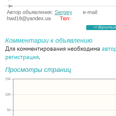
Sergey
Автор объявления:
e-mail:
Тел:
hwd19@yandex.ua
<< Вернуться
Комментарии к объявлению
Для комментирования необходима
авто
регистрация
.
Просмотры страниц
150
100
50