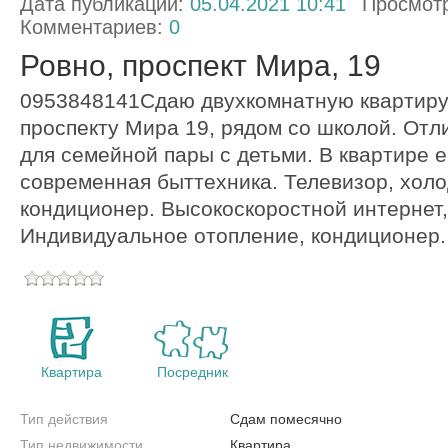
Дата публикации:
05.04.2021 10:41
Просмот
Комментариев:
0
Ровно, проспект Мира, 19
0953848141Сдаю двухкомнатную квартиру 
проспекту Мира 19, рядом со школой. Отл
для семейной пары с детьми. В квартире е
современная быттехника. Телевизор, холо
кондиционер. Высокоскоростной интернет,
Индивидуальное отопление, кондиционер.
Квартира
Посредник
Тип действия
Сдам помесячно
Тип недвижимости
Квартира