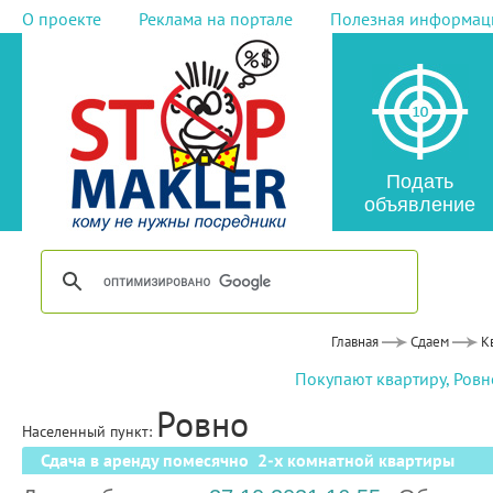
О проекте
Реклама на портале
Полезная информац
Подать
объявление
Главная
Сдаем
К
Покупают квартиру, Ровн
Ровно
Населенный пункт:
Сдача в аренду помесячно 2-х комнатной квартиры