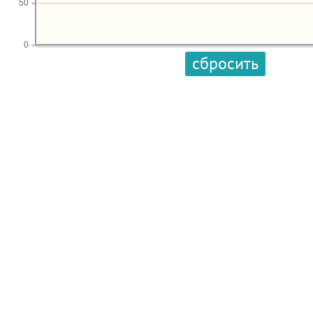
50
0
сбросить