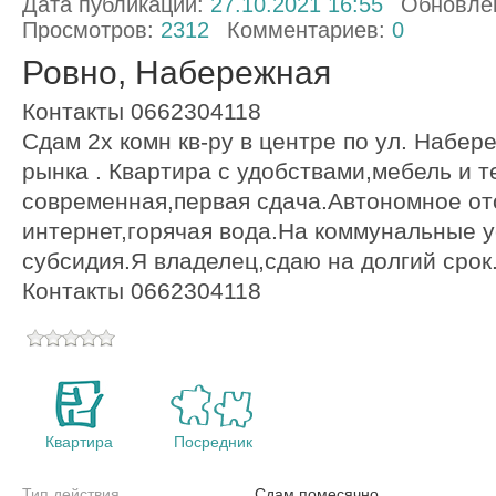
Дата публикации:
27.10.2021 16:55
Обновле
Просмотров:
2312
Комментариев:
0
Ровно, Набережная
Контакты 0662304118
Сдам 2х комн кв-ру в центре по ул. Набер
рынка . Квартира с удобствами,мебель и т
современная,первая сдача.Автономное от
интернет,горячая вода.На коммунальные 
субсидия.Я владелец,сдаю на долгий срок
Контакты 0662304118
Квартира
Посредник
Тип действия
Сдам помесячно