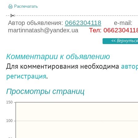
Распечатать
0662304118
Автор объявления:
e-mail:
Тел: 066230411
martinnatash@yandex.ua
<< Вернуться
Комментарии к объявлению
Для комментирования необходима
авто
регистрация
.
Просмотры страниц
150
100