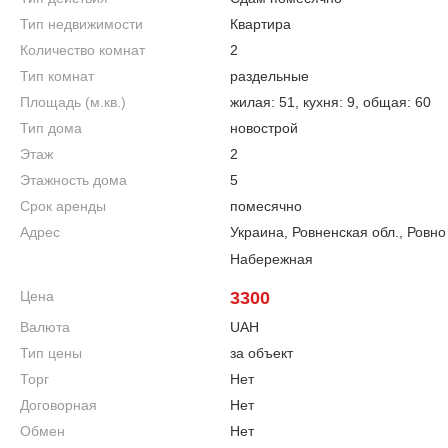
Тип недвижимости
Квартира
Количество комнат
2
Тип комнат
раздельные
Площадь (м.кв.)
жилая: 51, кухня: 9, общая: 60
Тип дома
новострой
Этаж
2
Этажность дома
5
Срок аренды
помесячно
Адрес
Украина, Ровненская обл., Ровно
Набережная
Цена
3300
Валюта
UAH
Тип цены
за объект
Торг
Нет
Договорная
Нет
Обмен
Нет