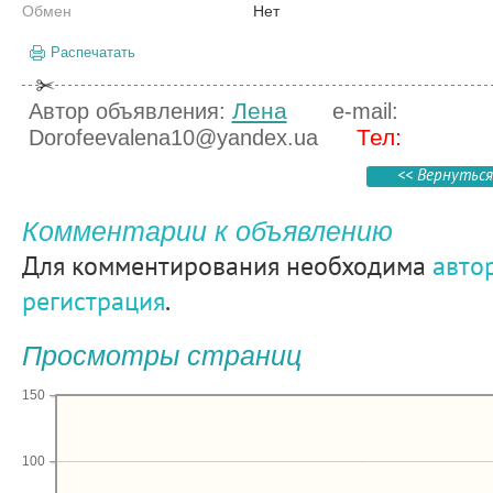
Обмен
Нет
Распечатать
Лена
Автор объявления:
e-mail:
Тел:
Dorofeevalena10@yandex.ua
<< Вернуться
Комментарии к объявлению
Для комментирования необходима
авто
регистрация
.
Просмотры страниц
150
100