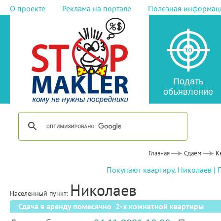
О проекте
Реклама на портале
Полезная информац
Подать
объявление
Главная
Сдаем
К
Покупают квартиру, Николаев
|
Николаев
Населенный пункт:
Сдача в аренду помесячно 2-х комнатной квартиры