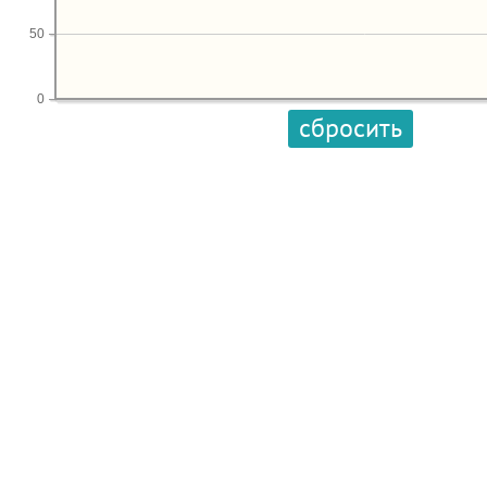
50
0
сбросить