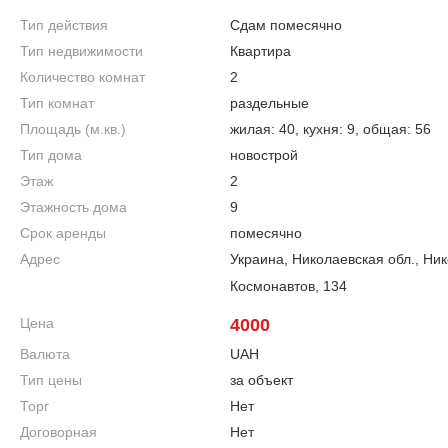
Тип действия
Сдам помесячно
Тип недвижимости
Квартира
Количество комнат
2
Тип комнат
раздельные
Площадь (м.кв.)
жилая: 40, кухня: 9, общая: 56
Тип дома
новострой
Этаж
2
Этажность дома
9
Срок аренды
помесячно
Адрес
Украина, Николаевская обл., Ни
Космонавтов, 134
Цена
4000
Валюта
UAH
Тип цены
за объект
Торг
Нет
Договорная
Нет