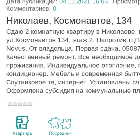
Дата публикации:
04.11.2021 16:06
Просмот
Комментариев:
0
Николаев, Космонавтов, 134
Сдаю 2 комнатную квартиру в Николаеве, 
ул.Космонавтов 134, этаж 2. Напротив тц
Novus. От владельца. Первая сдача. 0508
Качественный ремонт. Все необходимое д
проживания. Индивидуальное отопление, п
кондиционер. Мебель и современная бытт
Спутниковое тв, интернет. Установлены сч
Оформлена субсидия на коммунальные пл
Квартира
Посредник