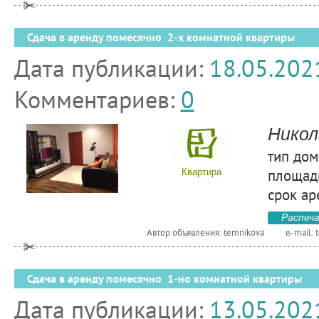
Сдача в аренду помесячно 2-х комнатной квартиры
Дата публикации:
18.05.202
Комментариев:
0
Никол
тип дом
площадь
Квартира
срок ар
Распеч
Автор объявления: temnikova
e-mail:
Сдача в аренду помесячно 1-но комнатной квартиры
Дата публикации:
13.05.202