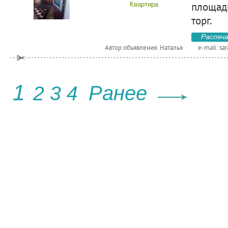
площадь
Квартира
торг.
Распеч
Автор объявления: Наталья
e-mail:
sa
1
Ранее
2
3
4