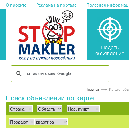
О проекте
Реклама на портале
Полезная информац
Подать
объявление
Главная
Каталог об
Поиск объявлений по карте