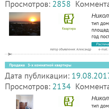
Просмотров:
2858
Коммент
Никол
тип дом
площадь
Квартира
год пос
Распеч
Автор объявления: Александр
e-mail:
Продажа 3-х комнатной квартиры
Дата публикации:
19.08.201
Просмотров:
2134
Коммент
Никол
тип дом