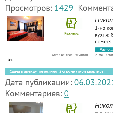
Просмотров:
1429
Коммент
Никол
1-но ко
кухня: 
Квартира
помесяч
Распеч
Автор объявления: Антон
e-mail:
anto
Сдача в аренду помесячно 2-х комнатной квартиры
Дата публикации:
06.03.202
Комментариев:
0
Никол