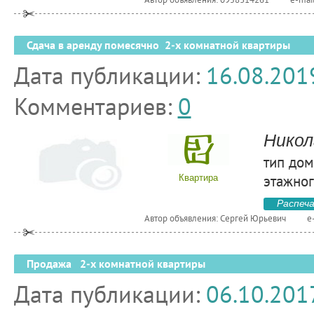
Сдача в аренду помесячно 2-х комнатной квартиры
Дата публикации:
16.08.201
Комментариев:
0
Никол
тип дом
этажног
Квартира
Распеч
Автор объявления: Сергей Юрьевич
e
Продажа 2-х комнатной квартиры
Дата публикации:
06.10.201