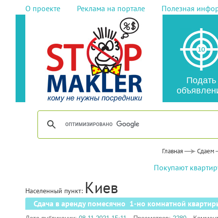
О проекте
Реклама на портале
Полезная инфо
Подать
объявлен
Главная
Сдаем
Покупают квартиру
Киев
Населенный пункт:
Сдача в аренду помесячно 1-но комнатной квартир