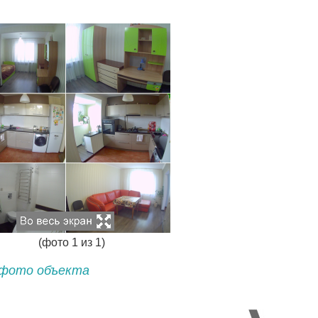
(фото
1
из
1
)
фото объекта