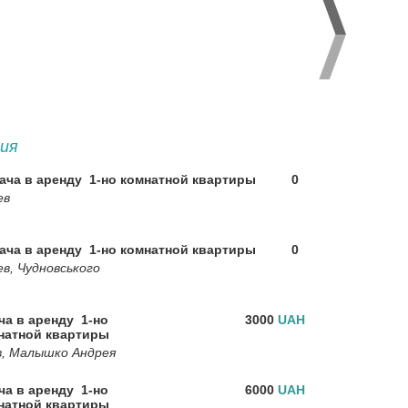
ия
ача в аренду 1-но комнатной квартиры
0
ев
ача в аренду 1-но комнатной квартиры
0
ев, Чудновського
ча в аренду 1-но
3000
UAH
натной квартиры
в, Малышко Андрея
ча в аренду 1-но
6000
UAH
натной квартиры