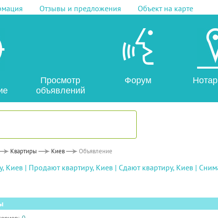
рмация
Отзывы и предложения
Объект на карте
Просмотр
Форум
Нотар
ие
объявлений
Квартиры
Киев
Объявление
, Киев
|
Продают квартиру, Киев
|
Сдают квартиру, Киев
|
Снима
ы