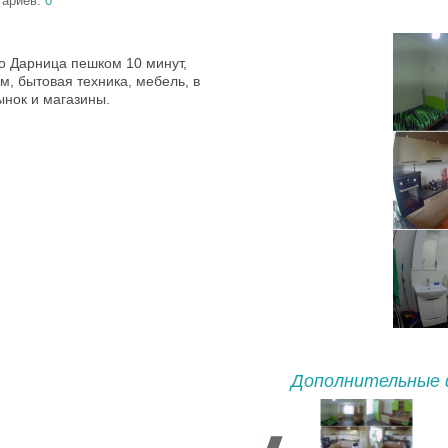
тариев:
0
о Дарница пешком 10 минут,
м, бытовая техника, мебель, в
ынок и магазины.
Дополнительные 