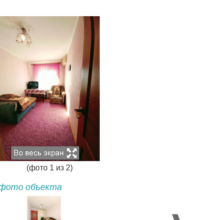
(фото
1
из
2
)
фото объекта