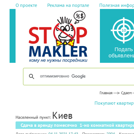
О проекте
Реклама на портале
Полезная инфо
Подать
объявлен
Главная
Сдаем
Покупают квартиру
Киев
Населенный пункт:
Сдача в аренду помесячно 1-но комнатной квартир