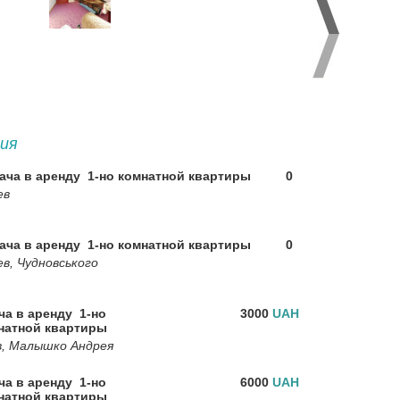
ия
ача в аренду 1-но комнатной квартиры
0
ев
ача в аренду 1-но комнатной квартиры
0
ев, Чудновського
ча в аренду 1-но
3000
UAH
натной квартиры
в, Малышко Андрея
ча в аренду 1-но
6000
UAH
натной квартиры