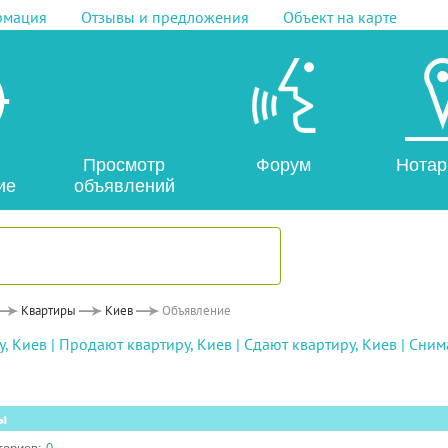
рмация
Отзывы и предложения
Объект на карте
Просмотр
Форум
Нотар
ие
объявлений
Квартиры
Киев
Объявление
, Киев
|
Продают квартиру, Киев
|
Сдают квартиру, Киев
|
Снима
ы