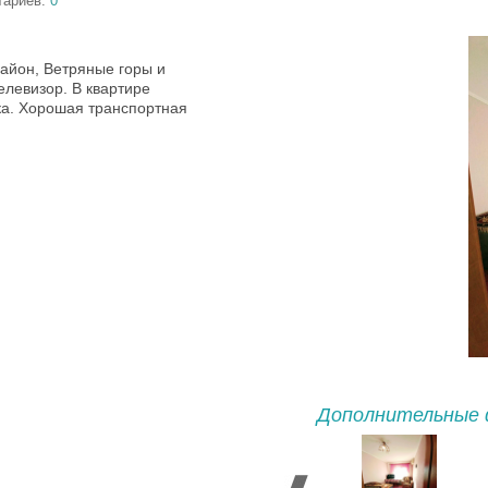
тариев:
0
айон, Ветряные горы и
елевизор. В квартире
ка. Хорошая транспортная
Дополнительные 