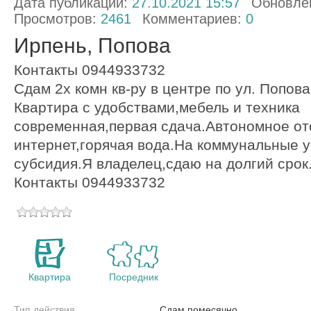
Дата публикации:
27.10.2021 15:57
Обновле
Просмотров:
2461
Комментариев:
0
Ирпень, Попова
Контакты 0944933732
Сдам 2х комн кв-ру в центре по ул. Попова
Квартира с удобствами,мебель и техника
современная,первая сдача.Автономное от
интернет,горячая вода.На коммунальные 
субсидия.Я владелец,сдаю на долгий срок
Контакты 0944933732
Квартира
Посредник
Тип действия
Сдам помесячно