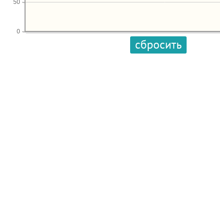
50
0
сбросить