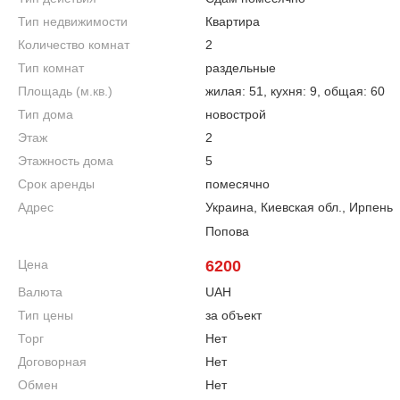
Тип недвижимости
Квартира
Количество комнат
2
Тип комнат
раздельные
Площадь (м.кв.)
жилая: 51, кухня: 9, общая: 60
Тип дома
новострой
Этаж
2
Этажность дома
5
Срок аренды
помесячно
Адрес
Украина, Киевская обл., Ирпень
Попова
Цена
6200
Валюта
UAH
Тип цены
за объект
Торг
Нет
Договорная
Нет
Обмен
Нет