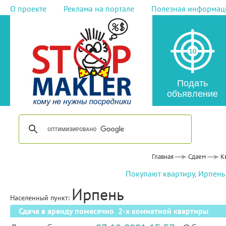
О проекте
Реклама на портале
Полезная информац
Подать
объявление
Главная
Сдаем
К
Покупают квартиру, Ирпень
Ирпень
Населенный пункт:
Сдача в аренду помесячно 2-х комнатной квартиры