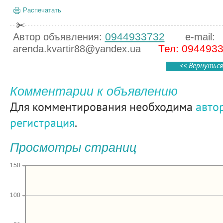
Распечатать
0944933732
Автор объявления:
e-mail:
Тел: 094493
arenda.kvartir88@yandex.ua
<< Вернуться
Комментарии к объявлению
Для комментирования необходима
авто
регистрация
.
Просмотры страниц
150
100