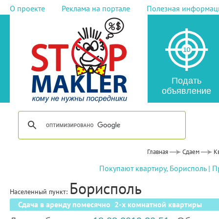
О проекте
Реклама на портале
Полезная информац
Подать
объявление
Главная
Сдаем
К
Покупают квартиру, Борисполь
|
П
Борисполь
Населенный пункт:
Сдача в аренду помесячно 2-х комнатной квартиры