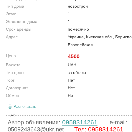
Тип дома
новострой
Этаж
1
Этажность дома
1
Срок аренды
помесячно
Адрес
Украина, Киевская обл., Бориспо
Европейская
Цена
4500
Валюта
UAH
Тип цены
за объект
Торг
Нет
Договорная
Нет
Обмен
Нет
Распечатать
0958314261
Автор объявления:
e-mail:
Тел: 0958314261
0509243643@ukr.net