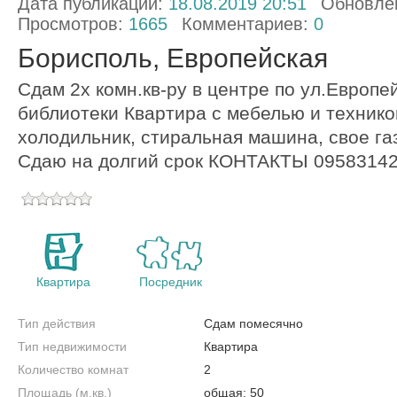
Дата публикации:
18.08.2019 20:51
Обновле
Просмотров:
1665
Комментариев:
0
Борисполь, Европейская
Сдам 2х комн.кв-ру в центре по ул.Европе
библиотеки Квартира с мебелью и техникой
холодильник, стиральная машина, свое га
Сдаю на долгий срок КОНТАКТЫ 0958314
Квартира
Посредник
Тип действия
Сдам помесячно
Тип недвижимости
Квартира
Количество комнат
2
Площадь (м.кв.)
общая: 50