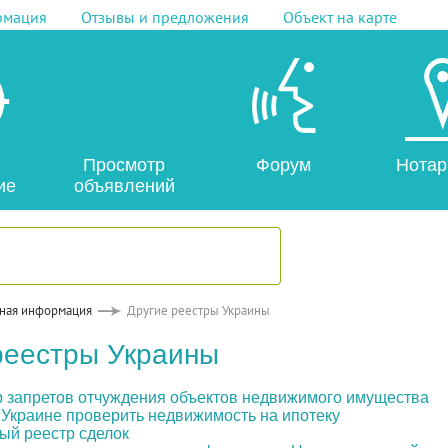
рмация
Отзывы и предложения
Объект на карте
Просмотр
Форум
Нотар
ие
объявлений
ная информация
Другие реестры Украины
реестры Украины
 запретов отчуждения объектов недвижимого имущества
в Украине проверить недвижимость на ипотеку
ый реестр сделок