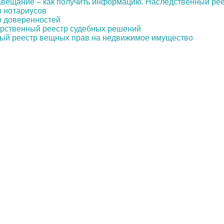
авещание – как получить информацию. Наследственный ре
 нотариусов
р доверенностей
рственный реестр судебных решений
ый реестр вещных прав на недвижимое имущество