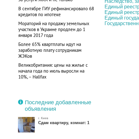
Наследство, з
Единый реестр
В сентябре ГИУ рефинансировало 68
Единый реест
кредитов по ипотеке
Единый госуда
Мораторий на продажу земельных
Государственн
участков в Украине продлен до 1
января 2017 года
Более 65% квартплаты идут на
заработную плату сотрудникам
ЖЭКов
Великобритания: цены на жилье с
начала года по июль выросли на
10%, – Halifax
Последние добавленные
объявления
г. Киев
Сдам квартиру, комнат: 1