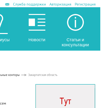
Служба поддержки
Авторизация
Регистрация
иусы
Новости
Статьи и
консультации
льные конторы
Закарпатская область
всем