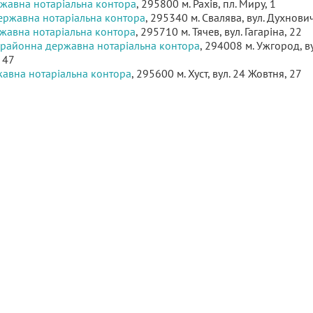
ржавна нотаріальна контора
, 295800 м. Рахів, пл. Миру, 1
ержавна нотаріальна контора
, 295340 м. Свалява, вул. Духнович
ржавна нотаріальна контора
, 295710 м. Тячев, вул. Гагаріна, 22
районна державна нотаріальна контора
, 294008 м. Ужгород, ву
 47
жавна нотаріальна контора
, 295600 м. Хуст, вул. 24 Жовтня, 27