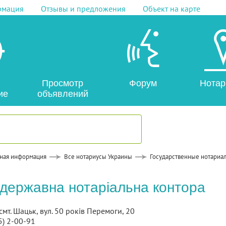
рмация
Отзывы и предложения
Объект на карте
Просмотр
Форум
Нотар
ие
объявлений
ная информация
Все нотариусы Украины
Государственные нотариа
державна нотаріальна контора
смт. Шацьк, вул. 50 років Перемоги, 20
5) 2-00-91