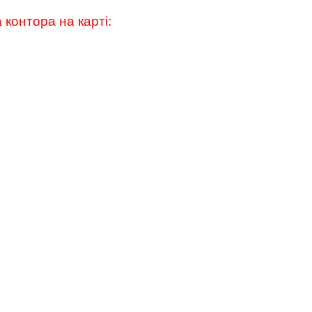
 контора на карті: