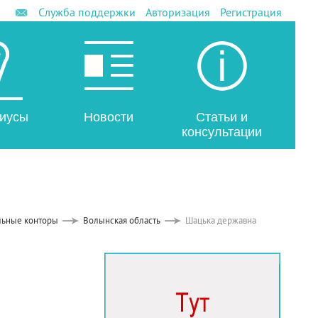
Служба поддержки
Авторизация
Регистрация
иусы
Новости
Статьи и
консультации
льные конторы
Волынская область
Шацька державна